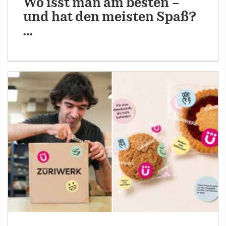
Wo isst man am besten –
und hat den meisten Spaß?
…