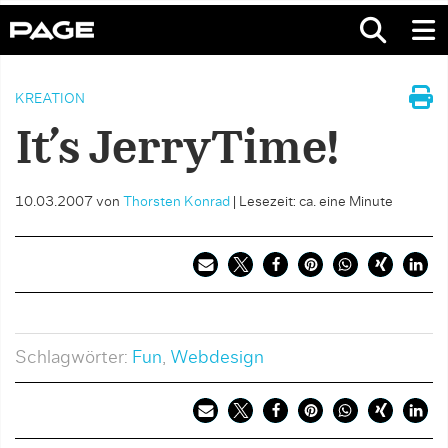
KREATION
It’s JerryTime!
10.03.2007
von
Thorsten Konrad
|
Lesezeit: ca. eine Minute
Schlagwörter:
Fun
,
Webdesign