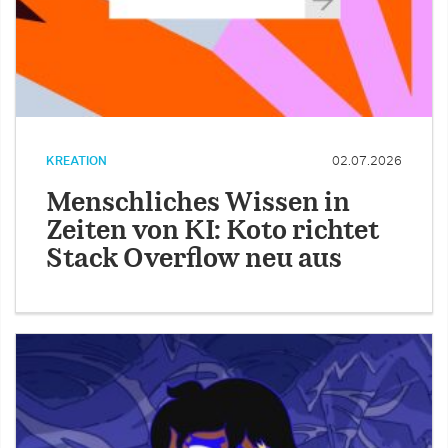
KREATION
02.07.2026
Menschliches Wissen in
Zeiten von KI: Koto richtet
Stack Overflow neu aus