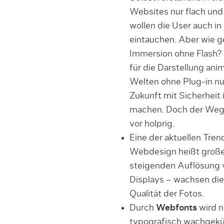
Websites nur flach und
wollen die User auch i
eintauchen. Aber wie 
Immersion ohne Flash?
für die Darstellung anim
Welten ohne Plug-in n
Zukunft mit Sicherheit
machen. Doch der Weg 
vor holprig.
Eine der aktuellen Tren
Webdesign heißt große 
steigenden Auflösung 
Displays – wachsen di
Qualität der Fotos.
Durch
Webfonts
wird n
typografisch wachgeküs