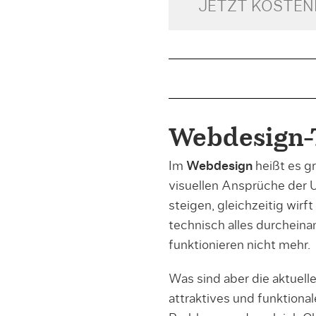
JETZT KOSTE
Webdesign-
Im
Webdesign
heißt es g
visuellen Ansprüche der 
steigen, gleichzeitig wirft
technisch alles durcheina
funktionieren nicht mehr.
Was sind aber die aktuel
attraktives und funktion