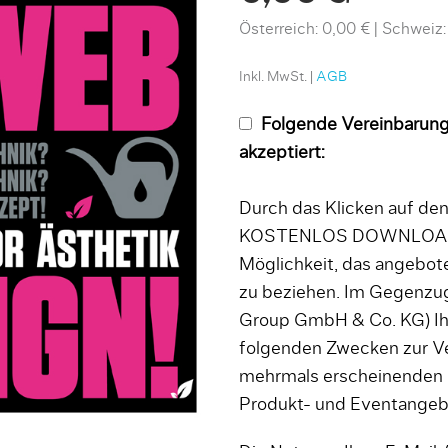
Österreich: 0,00 €
Schweiz:
Inkl. MwSt. |
AGB
Folgende Vereinbarung
akzeptiert:
Durch das Klicken auf d
KOSTENLOS DOWNLOADEN
Möglichkeit, das angebo
zu beziehen. Im Gegenzug
Group GmbH & Co. KG) Ih
folgenden Zwecken zur V
mehrmals erscheinenden
Produkt- und Eventange