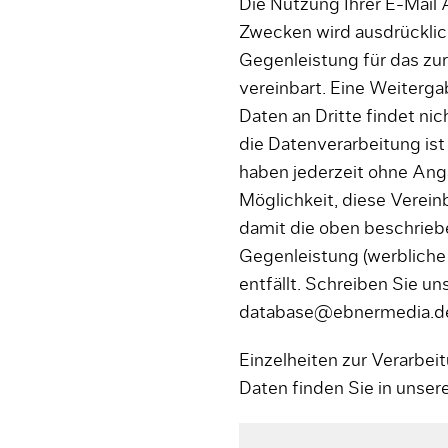
Die Nutzung Ihrer E-Mail
Zwecken wird ausdrücklich
Gegenleistung für das zu
vereinbart. Eine Weiterg
Daten an Dritte findet nic
die Datenverarbeitung ist 
haben jederzeit ohne An
Möglichkeit, diese Verei
damit die oben beschriebe
Gegenleistung (werbliche
entfällt. Schreiben Sie uns
database@ebnermedia.d
Einzelheiten zur Verarbe
Daten finden Sie in unser