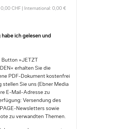
 0,00 CHF
International: 0,00 €
 habe ich gelesen und
en Button »JETZT
« erhalten Sie die
tene PDF-Dokument kostenfrei
 stellen Sie uns (Ebner Media
re E-Mail-Adresse zu
erfügung: Versendung des
 PAGE-Newsletters sowie
bote zu verwandten Themen.