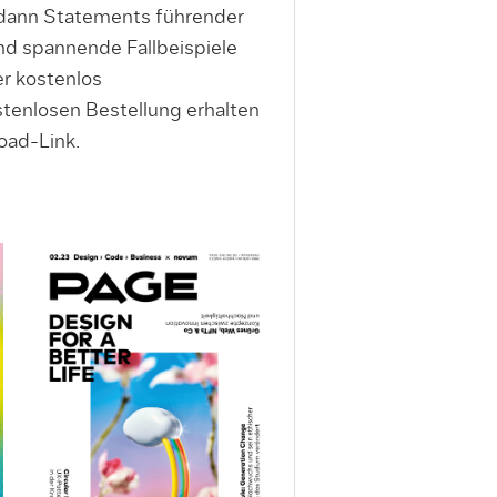
 dann Statements führender
d spannende Fallbeispiele
r kostenlos
tenlosen Bestellung erhalten
oad-Link.