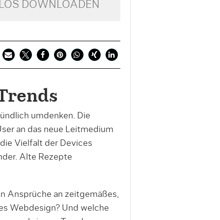
NLOS DOWNLOADEN
Trends
ründlich umdenken. Die
User an das neue Leitmedium
 die Vielfalt der Devices
nder. Alte Rezepte
len Ansprüche an zeitgemäßes,
ales Webdesign? Und welche