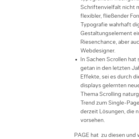
Schriftenvielfalt nicht 
flexibler, fließender Fo
Typografie wahrhaft dig
Gestaltungselement ein
Riesenchance, aber auc
Webdesigner.
In Sachen Scrollen hat 
getan in den letzten Ja
Effekte, sei es durch 
displays gelernten neu
Thema Scrolling naturg
Trend zum Single-Page
derzeit Lösungen, die n
vorsehen.
PAGE hat zu diesen und 