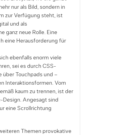
mehr nur als Bild, sondern in
rm zur Verfügung steht, ist
ital und als
e ganz neue Rolle. Eine
h eine Herausforderung für
sich ebenfalls enorm viele
hren, sei es durch CSS-
die über Touchpads und –
en Interaktionsformen. Vom
emäß kaum zu trennen, ist der
-Design. Angesagt sind
ur eine Scrollrichtung
weiteren Themen provokative