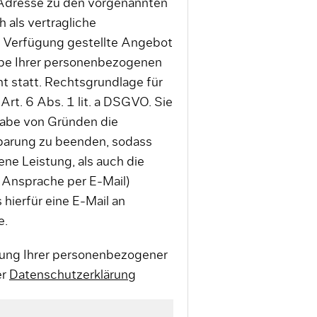
 Adresse zu den vorgenannten
 als vertragliche
r Verfügung gestellte Angebot
abe Ihrer personenbezogenen
ht statt. Rechtsgrundlage für
Art. 6 Abs. 1 lit. a DSGVO. Sie
gabe von Gründen die
nbarung zu beenden, sodass
ne Leistung, als auch die
 Ansprache per E-Mail)
 hierfür eine E-Mail an
e.
itung Ihrer personenbezogener
er
Datenschutzerklärung