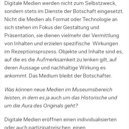
Digitale Medien werden nicht zum Selbstzweck,
sondern stets im Dienste der Botschaft eingesetzt.
Nicht die Medien als Format oder Technologie an
sich stehen im Fokus der Gestaltung und
Präsentation, sie dienen vielmehr der Vermittlung
von Inhalten und erzielen spezifische Wirkungen
im Rezeptionsprozess. Objekte und Inhalte sind es,
auf die es die Aufmerksamkeit zu lenken gilt, auf
deren Aussage und nachhaltige Wirkung es
ankommt. Das Medium bleibt der Botschafter.
Was können neue Medien im Museumsbereich
leisten, in dem es ja auch um das Historische und
um die Aura des Originals geht?
Digitale Medien eröffnen einen individualisierten
oder auch partizipatorischen, einen