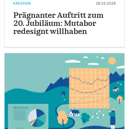
KREATION
28.03.2026
Prägnanter Auftritt zum
20. Jubiläum: Mutabor
redesignt willhaben