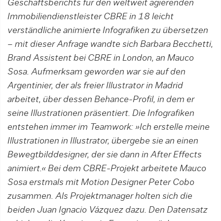
Geschäftsberichts für den weltweit agierenden
Immobiliendienstleister CBRE in 18 leicht
verständliche animierte Infografiken zu übersetzen
– mit dieser Anfrage wandte sich Barbara Becchetti,
Brand Assistent bei CBRE in London, an Mauco
Sosa. Aufmerksam geworden war sie auf den
Argentinier, der als freier Illustrator in Madrid
arbeitet, über dessen Behance-Profil, in dem er
seine Illustrationen präsentiert. Die Infografiken
entstehen immer im Teamwork: »Ich erstelle meine
Illustrationen in Illustrator, übergebe sie an einen
Bewegtbilddesigner, der sie dann in After Effects
animiert.« Bei dem CBRE-Projekt arbeitete Mauco
Sosa erstmals mit Motion Designer Peter Cobo
zusammen. Als Projektmanager holten sich die
beiden Juan Ignacio Vázquez dazu. Den Datensatz