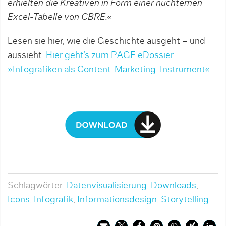
erhielten die Kreativen in Form einer nüchternen
Excel-Tabelle von CBRE.«
Lesen sie hier, wie die Geschichte ausgeht – und
aussieht.
Hier geht’s zum PAGE eDossier
»Infografiken als Content-Marketing-Instrument«.
Schlagwörter:
Datenvisualisierung
,
Downloads
,
Icons
,
Infografik
,
Informationsdesign
,
Storytelling