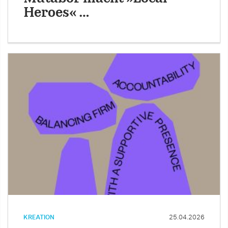
Heroes« …
KREATION
25.04.2026