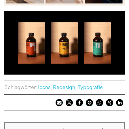
Schlagwörter:
Icons
,
Redesign
,
Typografie