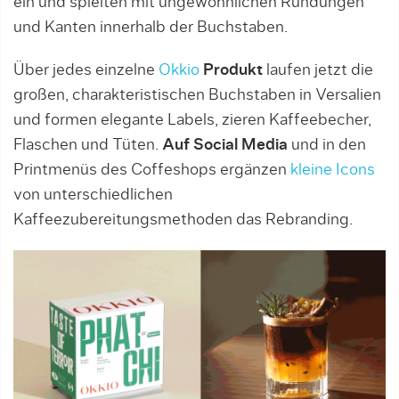
ein und spielten mit ungewöhnlichen Rundungen
und Kanten innerhalb der Buchstaben.
Über jedes einzelne
Okkio
Produkt
laufen jetzt die
großen, charakteristischen Buchstaben in Versalien
und formen elegante Labels, zieren Kaffeebecher,
Flaschen und Tüten.
Auf Social Media
und in den
Printmenüs des Coffeshops ergänzen
kleine Icons
von unterschiedlichen
Kaffeezubereitungsmethoden das Rebranding.