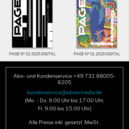
PAGE N° 02 2025 DIGITAL
PAGE N° 01 2025 DIGITAL
Abo- und Kundenservice +49 731 88005-
8205
kundenservice@ebnermedia.de
(Mo. - Do. 9.00 Uhr bis 17.00 Uhr,
Fr. 9.00 bis 15.00 Uhr)
Alle Preise inkl. gesetzl. MwSt..