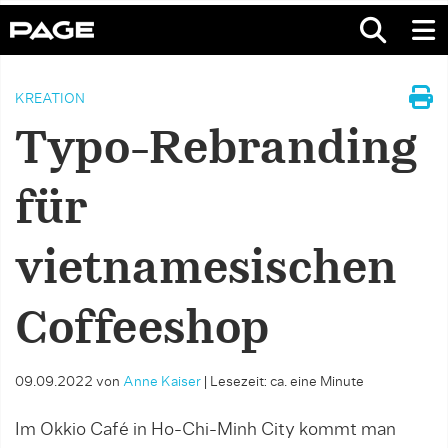
KREATION
Typo-Rebranding
für
vietnamesischen
Coffeeshop
09.09.2022
von
Anne Kaiser
|
Lesezeit: ca. eine Minute
Im Okkio Café in Ho-Chi-Minh City kommt man