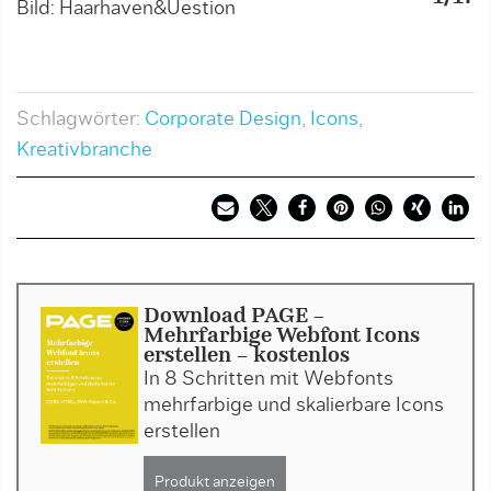
Bild: Haarhaven&Uestion
B
Schlagwörter:
Corporate Design
,
Icons
,
Kreativbranche
Download PAGE -
Mehrfarbige Webfont Icons
erstellen - kostenlos
In 8 Schritten mit Webfonts
mehrfarbige und skalierbare Icons
erstellen
Produkt anzeigen