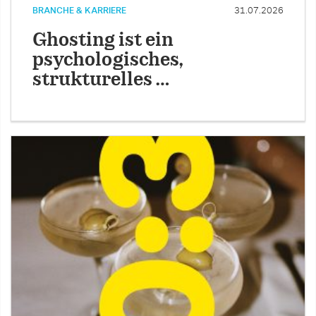
BRANCHE & KARRIERE
31.07.2026
Ghosting ist ein
psychologisches,
strukturelles …