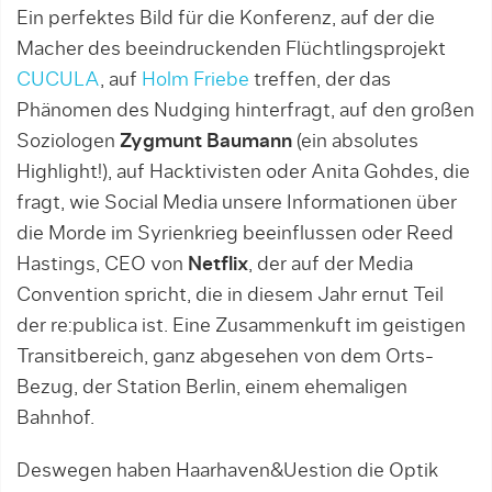
Ein perfektes Bild für die Konferenz, auf der die
Macher des beeindruckenden Flüchtlingsprojekt
CUCULA
, auf
Holm Friebe
treffen, der das
Phänomen des Nudging hinterfragt, auf den großen
Soziologen
Zygmunt Baumann
(ein absolutes
Highlight!), auf Hacktivisten oder Anita Gohdes, die
fragt, wie Social Media unsere Informationen über
die Morde im Syrienkrieg beeinflussen oder Reed
Hastings, CEO von
Netflix
, der auf der Media
Convention spricht, die in diesem Jahr ernut Teil
der re:publica ist. Eine Zusammenkuft im geistigen
Transitbereich, ganz abgesehen von dem Orts-
Bezug, der Station Berlin, einem ehemaligen
Bahnhof.
Deswegen haben Haarhaven&Uestion die Optik