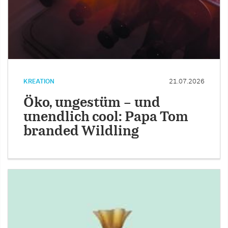
KREATION
21.07.2026
Öko, ungestüm – und
unendlich cool: Papa Tom
branded Wildling