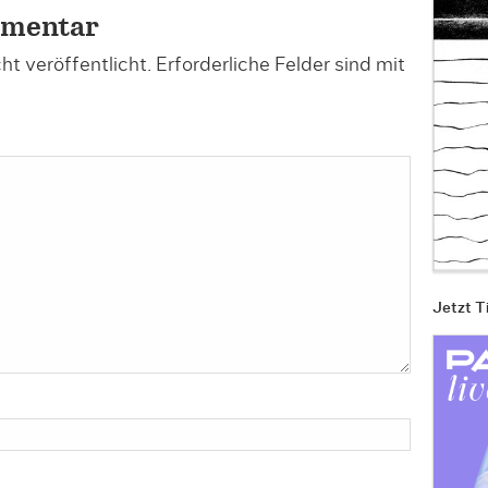
mmentar
t veröffentlicht.
Erforderliche Felder sind mit
Jetzt T