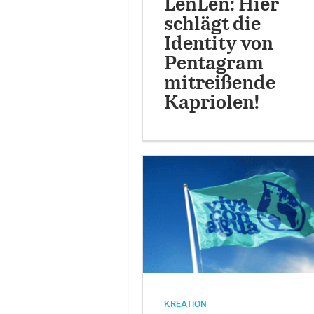
LenLen: Hier
schlägt die
Identity von
Pentagram
mitreißende
Kapriolen!
KREATION