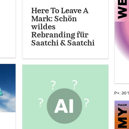
Here To Leave A
Mark: Schön
wildes
Rebranding für
Saatchi & Saatchi
P+: 30