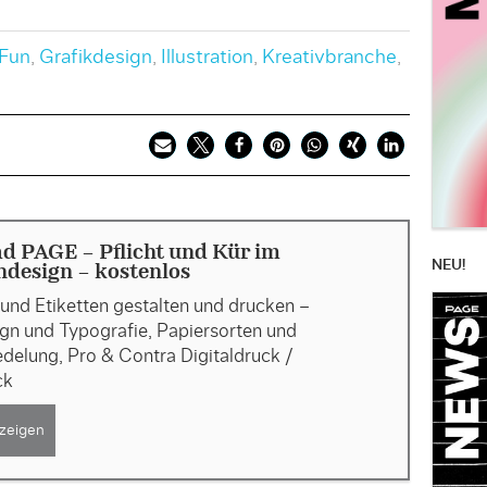
Fun
,
Grafikdesign
,
Illustration
,
Kreativbranche
,
d PAGE - Pflicht und Kür im
NEU!
ndesign - kostenlos
und Etiketten gestalten und drucken –
gn und Typografie, Papiersorten und
delung, Pro & Contra Digitaldruck /
ck
zeigen