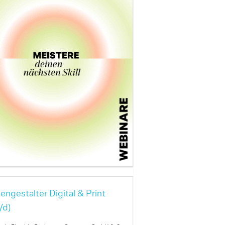
engestalter Digital & Print
/d)