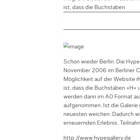
ist, dass die Buchstaben
Schon wieder Berlin: Die Hype
November 2006 im Berliner C
Möglichkeit auf der Website i
ist, dass die Buchstaben »H«
werden dann im A0 Format aus
aufgenommen. Ist die Galerie 
neuesten weichen. Dadurch wi
erneuernden Erlebnis. Teilnahm
http://www.hypegallery.de