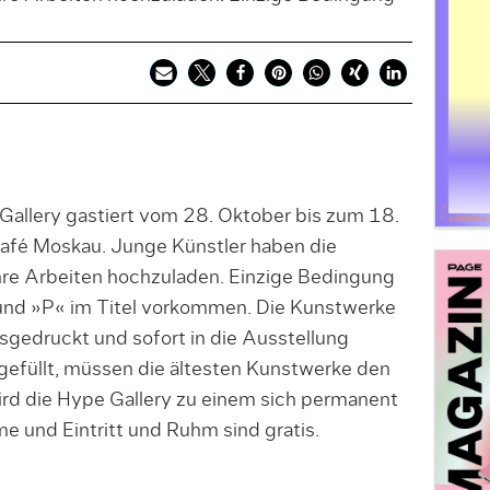
Gallery gastiert vom 28. Oktober bis zum 18.
afé Moskau. Junge Künstler haben die
hre Arbeiten hochzuladen. Einzige Bedingung
 und »P« im Titel vorkommen. Die Kunstwerke
gedruckt und sofort in die Ausstellung
gefüllt, müssen die ältesten Kunstwerke den
rd die Hype Gallery zu einem sich permanent
e und Eintritt und Ruhm sind gratis.