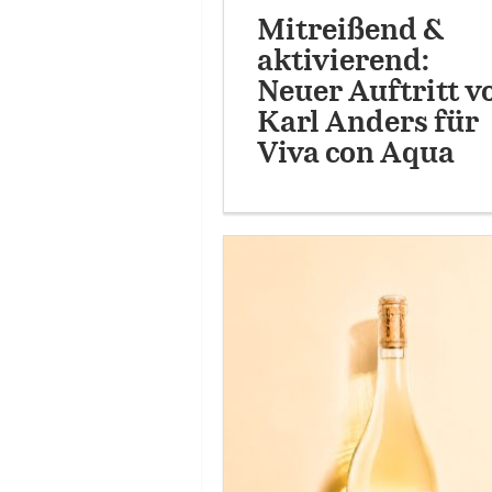
Mitreißend &
aktivierend:
Neuer Auftritt v
Karl Anders für
Viva con Aqua