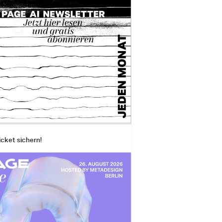
icket sichern!