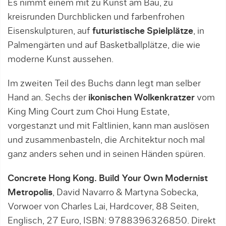
Es nimmt einem mit zu Kunst am Bau, zu
kreisrunden Durchblicken und farbenfrohen
Eisenskulpturen, auf
futuristische Spielplätze
, in
Palmengärten und auf Basketballplätze, die wie
moderne Kunst aussehen.
Im zweiten Teil des Buchs dann legt man selber
Hand an. Sechs der
ikonischen Wolkenkratzer
vom
King Ming Court zum Choi Hung Estate,
vorgestanzt und mit Faltlinien, kann man auslösen
und zusammenbasteln, die Architektur noch mal
ganz anders sehen und in seinen Händen spüren.
Concrete Hong Kong. Build Your Own Modernist
Metropolis
, David Navarro & Martyna Sobecka,
Vorwoer von Charles Lai, Hardcover, 88 Seiten,
Englisch, 27 Euro, ISBN: 9788396326850. Direkt