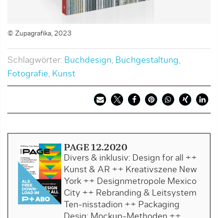
© Zupagrafika, 2023
Schlagwörter:
Buchdesign
,
Buchgestaltung
,
Fotografie
,
Kunst
PAGE 12.2020
Divers & inklusiv: Design for all ++
Kunst & AR ++ Kreativszene New
York ++ Designmetropole Mexico
City ++ Rebranding & Leitsystem
Ten-nisstadion ++ Packaging
Desig: Mockup-Methoden ++