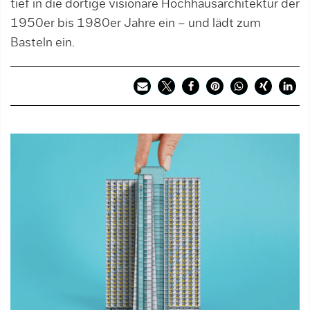
tief in die dortige visionäre Hochhausarchitektur der
1950er bis 1980er Jahre ein – und lädt zum
Basteln ein.