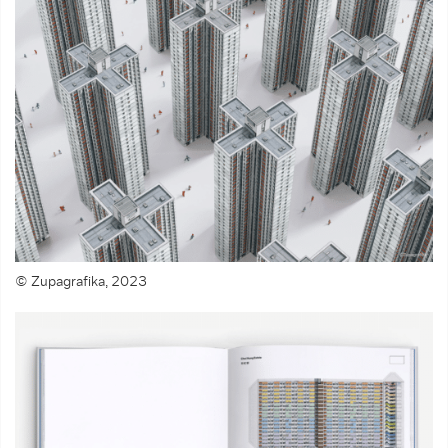
© Zupagrafika, 2023