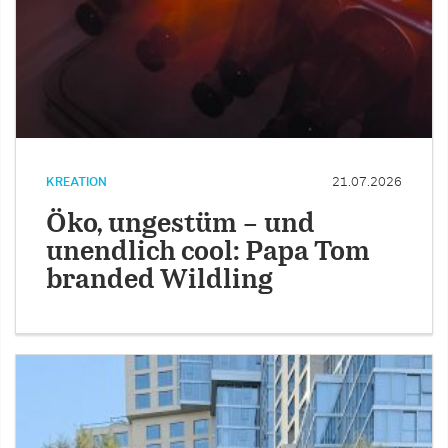
KREATION
21.07.2026
Öko, ungestüm – und
unendlich cool: Papa Tom
branded Wildling