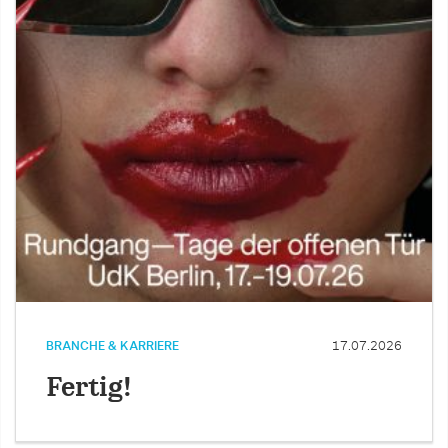
BRANCHE & KARRIERE
17.07.2026
Fertig!