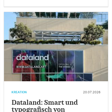
KREATION
20.07.2026
Dataland: Smart und
typografisch von