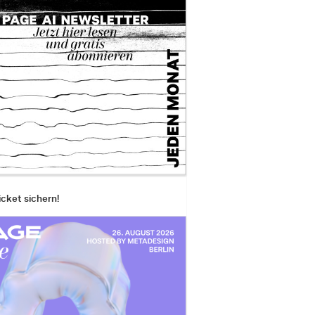
icket sichern!