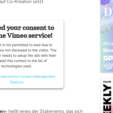
auf Co-Kreation setzt.
d your consent to
he Vimeo service!
t is not permitted to load due to
are not disclosed to the visitor. The
 needs to setup the site with their
dd this content to the list of
technologies used.
Usercentrics Consent Management
Platform
ten
« heißt eines der Statements, das sich