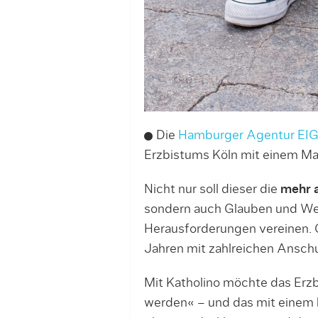
Die
Hamburger Agentur EI
Erzbistums Köln mit einem Mar
Nicht nur soll dieser die
mehr a
sondern auch Glauben und We
Herausforderungen vereinen. G
Jahren mit zahlreichen Anschu
Mit Katholino möchte das Erzb
werden« – und das mit einem