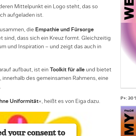
 deren Mittelpunkt ein Logo steht, das so
ch aufgeladen ist.
 zusammen, die
Empathie und Fürsorge
t sind, dass sich ein Kreuz formt. Gleichzeitig
m und Inspiration – und zeigt das auch in
auf aufbaut, ist ein
Toolkit für alle
und bietet
it, innerhalb des gemeinsamen Rahmens, eine
.
P+: 30
hne Uniformität
«, heißt es von Eiga dazu.
d your consent to