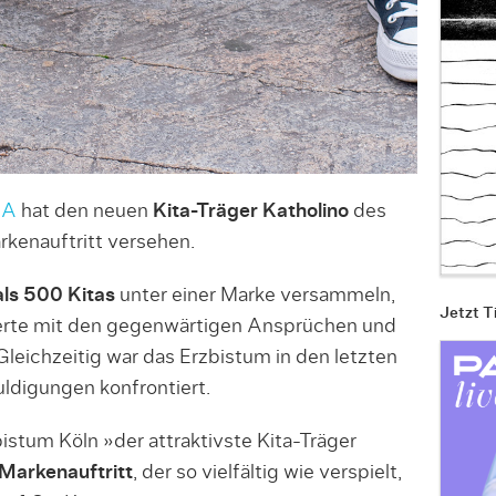
GA
hat den neuen
Kita-Träger Katholino
des
kenauftritt versehen.
ls 500 Kitas
unter einer Marke versammeln,
Jetzt T
rte mit den gegenwärtigen Ansprüchen und
leichzeitig war das Erzbistum in den letzten
ldigungen konfrontiert.
istum Köln »der attraktivste Kita-Träger
Markenauftritt
, der so vielfältig wie verspielt,