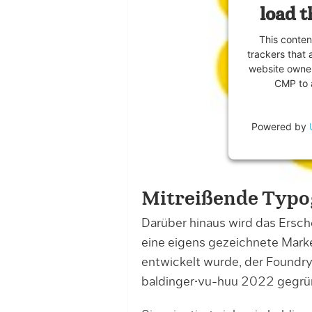
load t
This conten
trackers that 
website owner
CMP to a
Powered by
Mitreißende Typo
Darüber hinaus wird das Ersc
eine eigens gezeichnete Marke
entwickelt wurde, der Foundry
baldinger•vu-huu 2022 gegrü