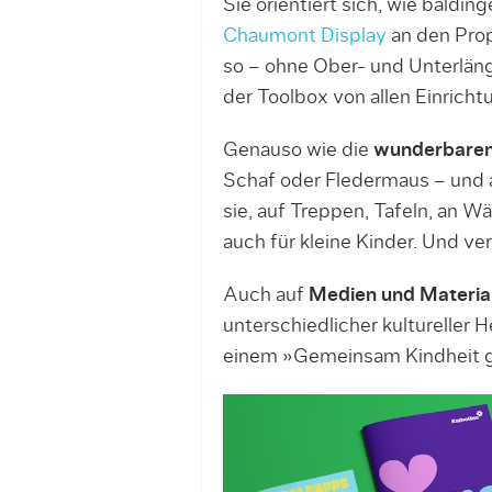
Sie orientiert sich, wie baldi
Chaumont Display
an den Prop
so – ohne Ober- und Unterläng
der Toolbox von allen Einrich
Genauso wie die
wunderbaren
Schaf oder Fledermaus – und a
sie, auf Treppen, Tafeln, an 
auch für kleine Kinder. Und v
Auch auf
Medien und Materia
unterschiedlicher kultureller
einem »Gemeinsam Kindheit g