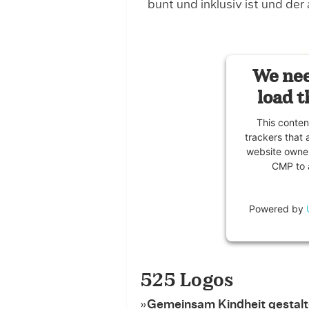
bunt und inklusiv ist und der 
We nee
load t
This conten
trackers that 
website owner
CMP to a
Powered by
525 Logos
»
Gemeinsam Kindheit gestal