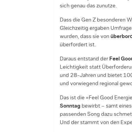
sich genau das zunutze.
Dass die Gen Z besonderen Wer
Gleichzeitig ergaben Umfrage
wurden, dass sie von
überbor
überfordert ist.
Daraus entstand der
Feel Good
Leichtigkeit statt Überforde
und 28-Jahren und bietet 100
und vorwiegend regional gew
Das ist die »Feel Good Energie
Sonntag
bewirbt – samt eines
passenden Song dazu schmett
Und der stammt von den Exp