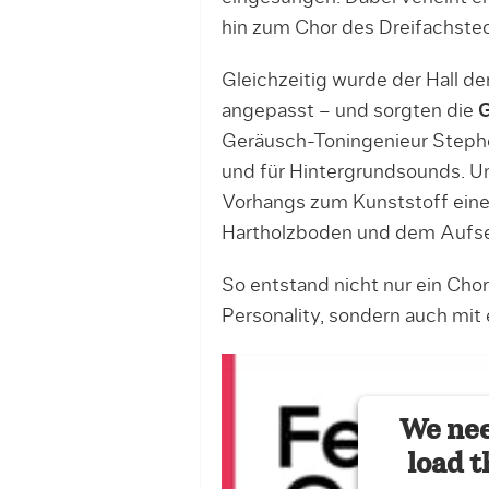
hin zum Chor des Dreifachstec
Gleichzeitig wurde der Hall 
angepasst – und sorgten die
G
Geräusch-Toningenieur Stephe
und für Hintergrundsounds. Un
Vorhangs zum Kunststoff eine
Hartholzboden und dem Aufse
So entstand nicht nur ein Cho
Personality, sondern auch mi
We nee
load t