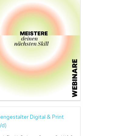
engestalter Digital & Print
/d)