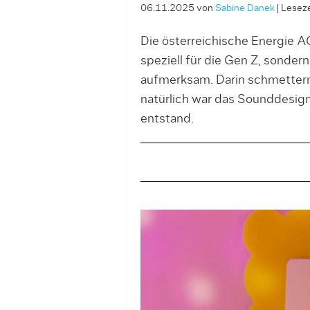
06.11.2025
von
Sabine Danek
|
Leseze
Die österreichische Energie 
speziell für die Gen Z, sonde
aufmerksam. Darin schmetter
natürlich war das Sounddesign
entstand.