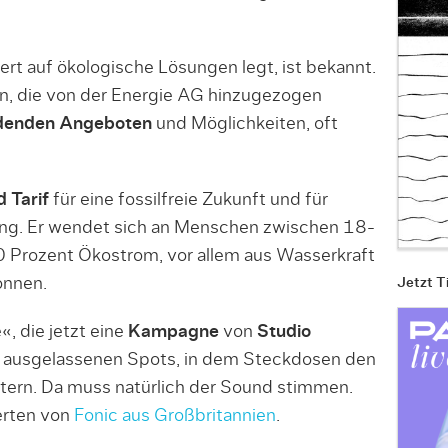
t auf ökologische Lösungen legt, ist bekannt.
n, die von der Energie AG hinzugezogen
denden Angeboten
und Möglichkeiten, oft
 Tarif
für eine fossilfreie Zukunft und für
rung. Er wendet sich an Menschen zwischen 18-
 Prozent Ökostrom, vor allem aus Wasserkraft
onnen.
Jetzt T
«, die jetzt eine
Kampagne
von
Studio
 ausgelassenen Spots, in dem Steckdosen den
ern. Da muss natürlich der Sound stimmen.
erten von
Fonic aus Großbritannien
.