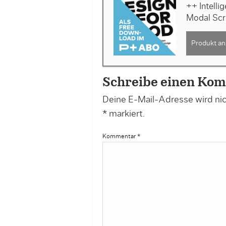
++ Intelli
Modal Scr
Produkt an
Schreibe einen Ko
Deine E-Mail-Adresse wird nich
*
markiert.
Kommentar
*