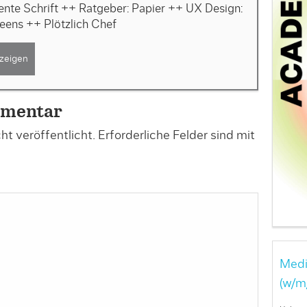
gente Schrift ++ Ratgeber: Papier ++ UX Design:
eens ++ Plötzlich Chef
zeigen
mmentar
t veröffentlicht.
Erforderliche Felder sind mit
Medi
(w/m