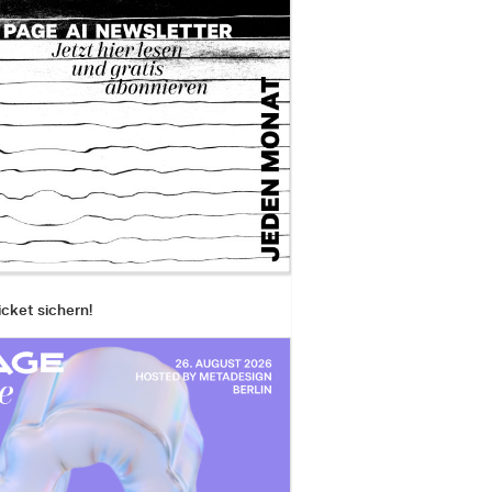
icket sichern!