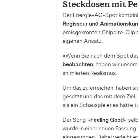
Steckdosen mit Pe
Der Energie-AG-Spot kombinie
Regisseur und Animationsküns
preisgekrönten Chipolte-Clip 
eigenen Ansatz.
»Wenn Sie nach dem Spot das
beobachten
, haben wir unser
animierten Realismus.
Um das zu erreichen, haben s
gesetzt und das mit dem Ziel
als ein Schauspieler es hätte 
Der Song »
Feeling Good
« sel
wurde in einer neuen Fassung
eingesungen. Dabei verleiht er