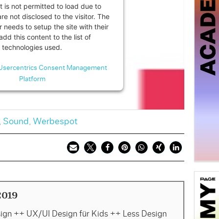
t is not permitted to load due to
are not disclosed to the visitor. The
 needs to setup the site with their
dd this content to the list of
technologies used.
Usercentrics Consent Management
Platform
,
Sound
,
Werbespot
2019
sign ++ UX/UI Design für Kids ++ Less Design