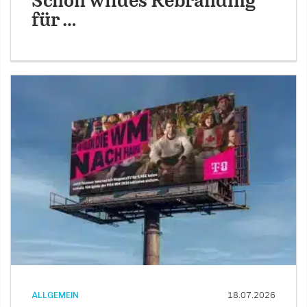
Schön wildes Rebranding
für …
ALLGEMEIN
18.07.2026