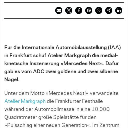
Für die Internationale Automobilausstellung (IAA)
in Frankfurt schuf Atelier Markgraph die medial-
kinetische Inszenierung »Mercedes Next«. Dafür
gab es vom ADC zwei goldene und zwei silberne
Nägel.
Unter dem Motto »Mercedes Next!« verwandelte
Atelier Markgraph
die Frankfurter Festhalle
während der Automobilmesse in eine 10.000
Quadratmeter große Spielstätte für den
»Pulsschlag einer neuen Generation«. Im Zentrum