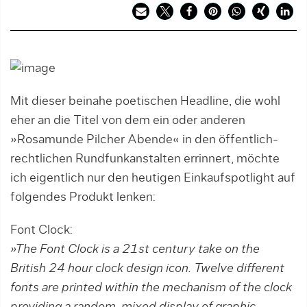
Mit dieser beinahe poetischen Headline, die wohl
eher an die Titel von dem ein oder anderen
»Rosamunde Pilcher Abende« in den öffentlich-
rechtlichen Rundfunkanstalten errinnert, möchte
ich eigentlich nur den heutigen Einkaufspotlight auf
folgendes Produkt lenken:
Font Clock:
»The Font Clock is a 21st century take on the
British 24 hour clock design icon. Twelve different
fonts are printed within the mechanism of the clock
providing a random, mixed display of graphic