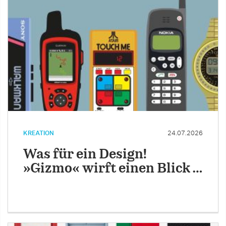
KREATION
24.07.2026
Was für ein Design!
»Gizmo« wirft einen Blick …