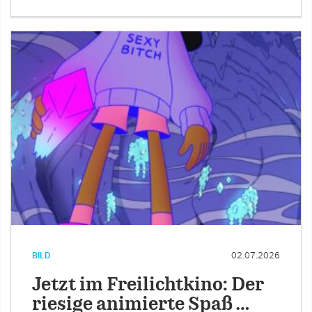
BILD
02.07.2026
Jetzt im Freilichtkino: Der
riesige animierte Spaß …