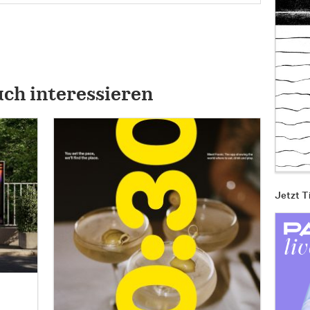
uch interessieren
Jetzt T