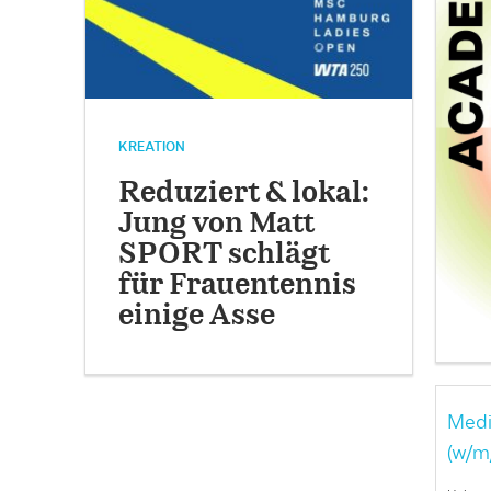
KREATION
Reduziert & lokal:
Jung von Matt
SPORT schlägt
für Frauentennis
einige Asse
Medi
(w/m