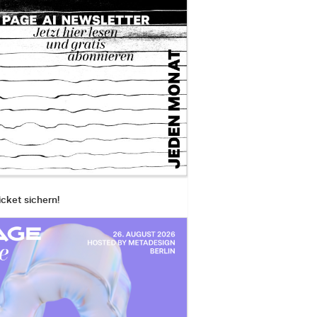
icket sichern!