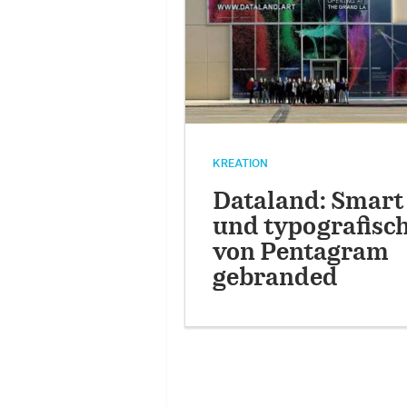
KREATION
Dataland: Smart
und typografisc
von Pentagram
gebranded