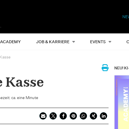
NE
Alles
Events
S
ACADEMY
JOB & KARRIERE
EVENTS
 Kasse
NEU! KI
e Kasse
ezeit: ca. eine Minute