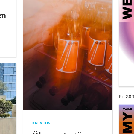
en
P+: 30
KREATION