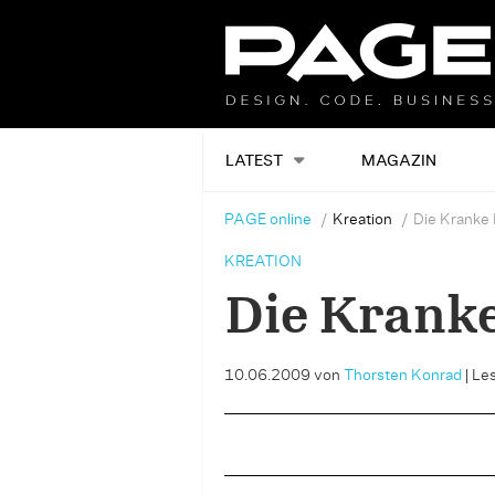
LATEST
MAGAZIN
PAGE online
Kreation
Die Kranke
KREATION
Die Krank
10.06.2009
von
Thorsten Konrad
|
Les