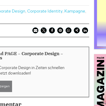
orate Design
,
Corporate Identity
,
Kampagne
,
d PAGE - Corporate Design -
s
Corporate Design in Zeiten schnellen
etzt downloaden!
zeigen
mmentar