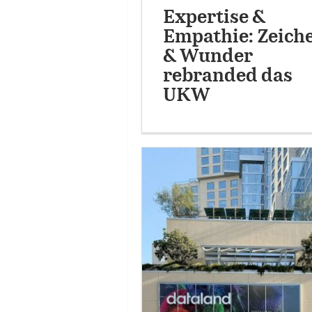
Expertise &
Empathie: Zeich
& Wunder
rebranded das
UKW