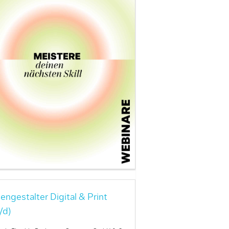
engestalter Digital & Print
/d)