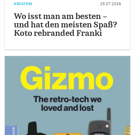
KREATION
25.07.2026
Wo isst man am besten –
und hat den meisten Spaß?
Koto rebranded Franki