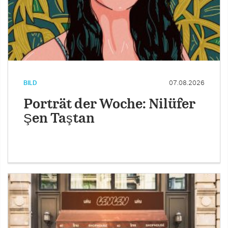
BILD
07.08.2026
Porträt der Woche: Nilüfer
Şen Taştan