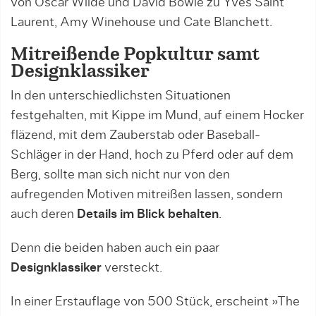
von Oscar Wilde und David Bowie zu Yves Saint
Laurent, Amy Winehouse und Cate Blanchett.
Mitreißende Popkultur samt
Designklassiker
In den unterschiedlichsten Situationen
festgehalten, mit Kippe im Mund, auf einem Hocker
fläzend, mit dem Zauberstab oder Baseball-
Schläger in der Hand, hoch zu Pferd oder auf dem
Berg, sollte man sich nicht nur von den
aufregenden Motiven mitreißen lassen, sondern
auch deren
Details im Blick behalten
.
Denn die beiden haben auch ein paar
Designklassiker
versteckt.
In einer Erstauflage von 500 Stück, erscheint »The