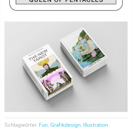
Schlagwörter:
Fun
,
Grafikdesign
,
Illustration