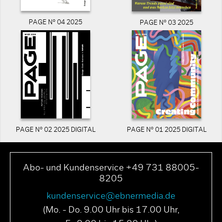
PAGE N° 04 2025
PAGE N° 03 2025
PAGE N° 02 2025 DIGITAL
PAGE N° 01 2025 DIGITAL
Abo- und Kundenservice +49 731 88005-
8205
kundenservice@ebnermedia.de
(Mo. - Do. 9.00 Uhr bis 17.00 Uhr,