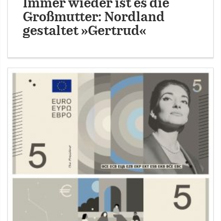
Immer wieder ist es die
Großmutter: Nordland
gestaltet »Gertrud«