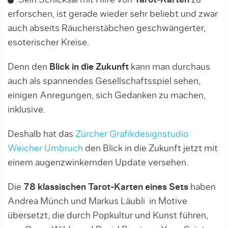
Sein Schicksal mit Hilfe von
Tarot-Karten
zu
erforschen, ist gerade wieder sehr beliebt und zwar
auch abseits Räucherstäbchen geschwängerter,
esoterischer Kreise.
Denn den
Blick in die Zukunft
kann man durchaus
auch als spannendes Gesellschaftsspiel sehen,
einigen Anregungen, sich Gedanken zu machen,
inklusive.
Deshalb hat das
Zürcher Grafikdesignstudio
Weicher Umbruch
den Blick in die Zukunft jetzt mit
einem augenzwinkernden Update versehen.
Die
78 klassischen Tarot-Karten eines Sets
haben
Andrea Münch und Markus Läubli in Motive
übersetzt, die durch Popkultur und Kunst führen,