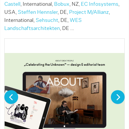
Castell
, International,
Bobux
, NZ,
EC Infosystems
,
USA,
Steffen Hennsler
, DE,
Project M/Allianz
,
International,
Sehsucht
, DE,
WES
Landschaftsarchitekten
, DE …