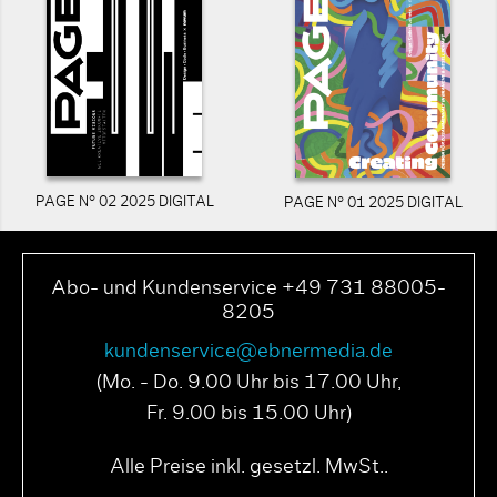
PAGE N° 02 2025 DIGITAL
PAGE N° 01 2025 DIGITAL
Abo- und Kundenservice +49 731 88005-
8205
kundenservice@ebnermedia.de
(Mo. - Do. 9.00 Uhr bis 17.00 Uhr,
Fr. 9.00 bis 15.00 Uhr)
Alle Preise inkl. gesetzl. MwSt..