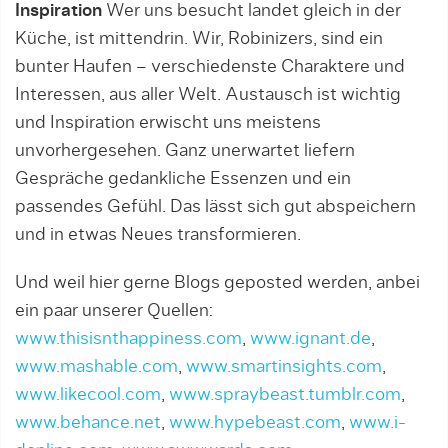
Inspiration
Wer uns besucht landet gleich in der
Küche, ist mittendrin. Wir, Robinizers, sind ein
bunter Haufen – verschiedenste Charaktere und
Interessen, aus aller Welt. Austausch ist wichtig
und Inspiration erwischt uns meistens
unvorhergesehen. Ganz unerwartet liefern
Gespräche gedankliche Essenzen und ein
passendes Gefühl. Das lässt sich gut abspeichern
und in etwas Neues transformieren.
Und weil hier gerne Blogs geposted werden, anbei
ein paar unserer Quellen:
www.thisisnthappiness.com
,
www.ignant.de
,
www.mashable.com
,
www.smartinsights.com
,
www.likecool.com
,
www.spraybeast.tumblr.com
,
www.behance.net
,
www.hypebeast.com
,
www.i-