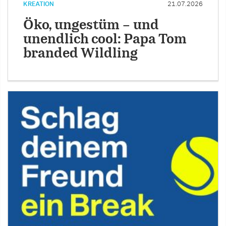
KREATION
21.07.2026
Öko, ungestüm – und
unendlich cool: Papa Tom
branded Wildling