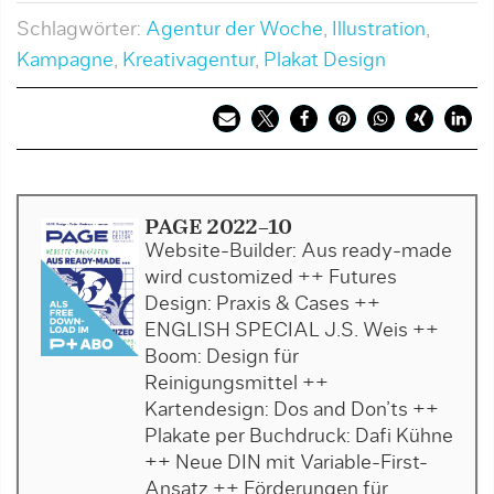
Schlagwörter:
Agentur der Woche
,
Illustration
,
Kampagne
,
Kreativagentur
,
Plakat Design
PAGE 2022-10
Website-Builder: Aus ready-made
wird customized ++ Futures
Design: Praxis & Cases ++
ENGLISH SPECIAL J.S. Weis ++
Boom: Design für
Reinigungsmittel ++
Kartendesign: Dos and Don’ts ++
Plakate per Buchdruck: Dafi Kühne
++ Neue DIN mit Variable-First-
Ansatz ++ Förderungen für