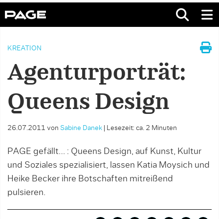
KREATION
Agenturporträt:
Queens Design
26.07.2011
von
Sabine Danek
|
Lesezeit: ca. 2 Minuten
PAGE gefällt… : Queens Design, auf Kunst, Kultur
und Soziales spezialisiert, lassen Katia Moysich und
Heike Becker ihre Botschaften mitreißend
pulsieren.