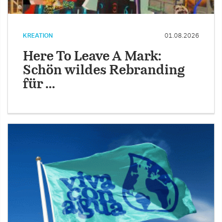
KREATION
01.08.2026
Here To Leave A Mark:
Schön wildes Rebranding
für …