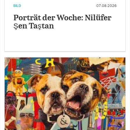
BILD
07.08.2026
Porträt der Woche: Nilüfer
Şen Taştan