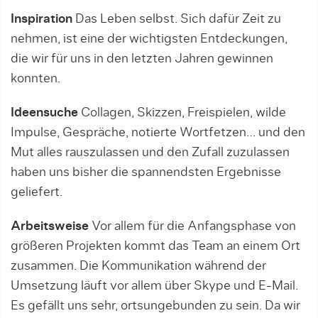
Inspiration
Das Leben selbst. Sich dafür Zeit zu
nehmen, ist eine der wichtigsten Entdeckungen,
die wir für uns in den letzten Jahren gewinnen
konnten.
Ideensuche
Collagen, Skizzen, Freispielen, wilde
Impulse, Gespräche, notierte Wortfetzen… und den
Mut alles rauszulassen und den Zufall zuzulassen
haben uns bisher die spannendsten Ergebnisse
geliefert.
Arbeitsweise
Vor allem für die Anfangsphase von
größeren Projekten kommt das Team an einem Ort
zusammen. Die Kommunikation während der
Umsetzung läuft vor allem über Skype und E-Mail.
Es gefällt uns sehr, ortsungebunden zu sein. Da wir