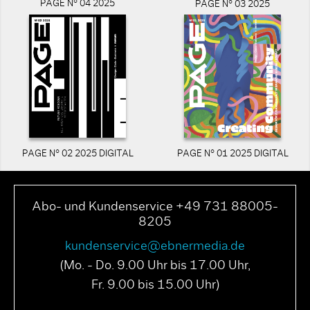
PAGE N° 04 2025
PAGE N° 03 2025
PAGE N° 02 2025 DIGITAL
PAGE N° 01 2025 DIGITAL
Abo- und Kundenservice +49 731 88005-
8205
kundenservice@ebnermedia.de
(Mo. - Do. 9.00 Uhr bis 17.00 Uhr,
Fr. 9.00 bis 15.00 Uhr)