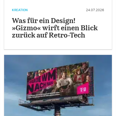
KREATION
24.07.2026
Was für ein Design!
»Gizmo« wirft einen Blick
zurück auf Retro-Tech