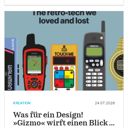
KREATION
24.07.2026
Was für ein Design!
»Gizmo« wirft einen Blick …