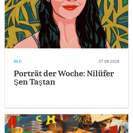
BILD
07.08.2026
Porträt der Woche: Nilüfer
Şen Taştan