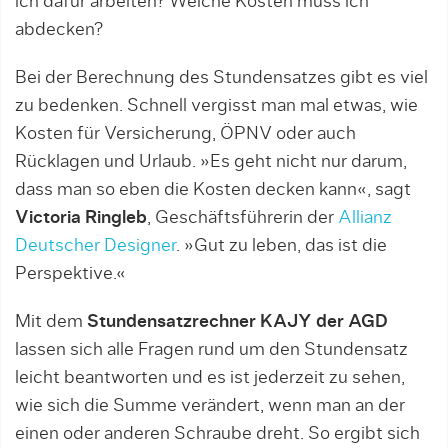
ich dafür arbeiten? Welche Kosten muss ich
abdecken?
Bei der Berechnung des Stundensatzes gibt es viel
zu bedenken. Schnell vergisst man mal etwas, wie
Kosten für Versicherung, ÖPNV oder auch
Rücklagen und Urlaub. »Es geht nicht nur darum,
dass man so eben die Kosten decken kann«, sagt
Victoria Ringleb
, Geschäftsführerin der
Allianz
Deutscher Designer
. »Gut zu leben, das ist die
Perspektive.«
Mit dem
Stundensatzrechner KAJY der AGD
lassen sich alle Fragen rund um den Stundensatz
leicht beantworten und es ist jederzeit zu sehen,
wie sich die Summe verändert, wenn man an der
einen oder anderen Schraube dreht. So ergibt sich