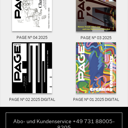
PAGE N° 04 2025
PAGE N° 03 2025
PAGE N° 02 2025 DIGITAL
PAGE N° 01 2025 DIGITAL
Abo- und Kundenservice +49 731 88005-