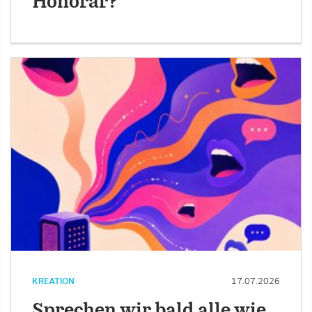
Honorar?
KREATION
17.07.2026
Sprechen wir bald alle wie