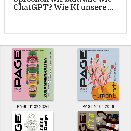
ChatGPT? Wie KI unsere …
PAGE N° 02 2026
PAGE N° 01 2026