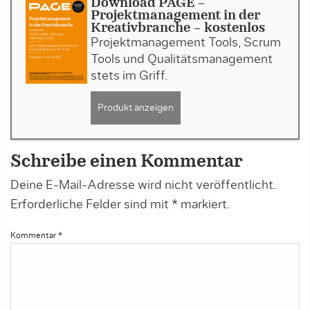
Download PAGE -
Projektmanagement in der
Kreativbranche - kostenlos
Projektmanagement Tools, Scrum
Tools und Qualitätsmanagement
stets im Griff.
Produkt anzeigen
Schreibe einen Kommentar
Deine E-Mail-Adresse wird nicht veröffentlicht.
Erforderliche Felder sind mit
*
markiert.
Kommentar
*