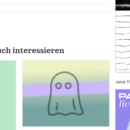
uch interessieren
Jetzt T