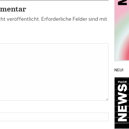
mmentar
t veröffentlicht.
Erforderliche Felder sind mit
NEU!