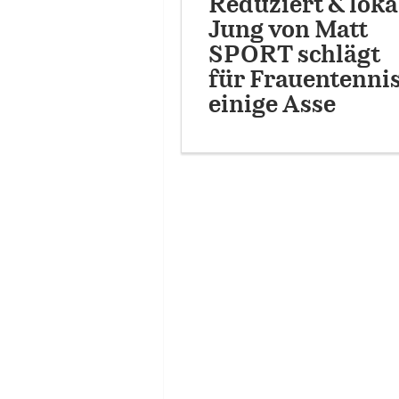
Reduziert & loka
Jung von Matt
SPORT schlägt
für Frauentenni
einige Asse