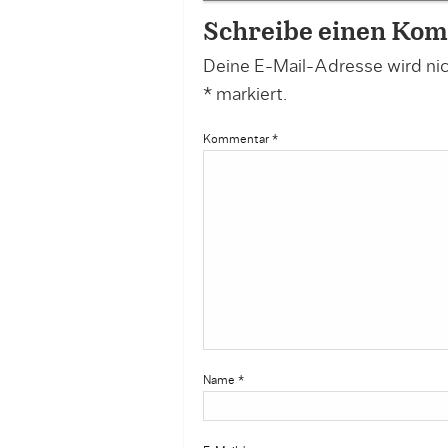
Schreibe einen Ko
Deine E-Mail-Adresse wird nich
*
markiert.
Kommentar
*
Name
*