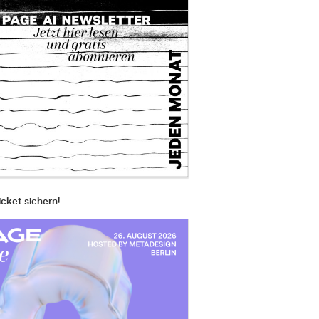
icket sichern!