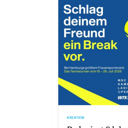
KREATION