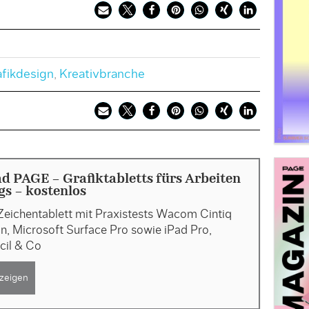
fikdesign
,
Kreativbranche
 PAGE - Grafiktabletts fürs Arbeiten
s - kostenlos
Zeichentablett mit Praxistests Wacom Cintiq
, Microsoft Surface Pro sowie iPad Pro,
cil & Co
zeigen