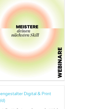
engestalter Digital & Print
/d)