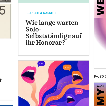
BRANCHE & KARRIERE
Wie lange warten
Solo-
Selbstständige auf
ihr Honorar?
P+: 30
t