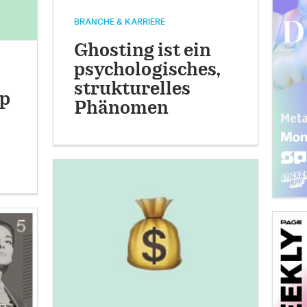
BRANCHE & KARRIERE
Ghosting ist ein
psychologisches,
strukturelles
p
Phänomen