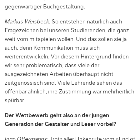
gegenwärtiger Buchgestaltung.
Markus Weisbeck:
So entstehen natürlich auch
Fragezeichen bei unseren Studierenden, die ganz
weit vorn mitspielen wollen. Und das sollen sie ja
auch, denn Kommunikation muss sich
weiterentwickeln. Vor diesem Hintergrund finden
wir sehr problematisch, dass viele der
ausgezeichneten Arbeiten überhaupt nicht
zeitgenössisch sind. Viele Lehrende sehen das
offenbar ähnlich, ihre Zustimmung war mehrheitlich
spürbar.
Der Wettbewerb geht also an der jungen
Generation der Gestalter und Leser vorbei?
Ingo Offermanns:
Trotz aller Unkenrufe vom »End of