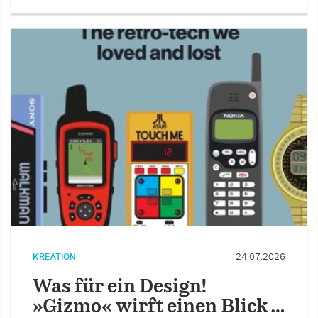
KREATION
24.07.2026
Was für ein Design!
»Gizmo« wirft einen Blick …