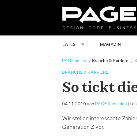
LATEST
MAGAZIN
PAGE online
Branche & Karriere
S
BRANCHE & KARRIERE
So tickt di
04.11.2019
von
PAGE Redaktion
|
Les
Wir stellen interessante Zahl
Generation Z vor.