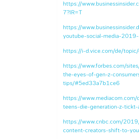
https://www.businessinsider
7?IR=T
https://www.businessinsider.
youtube-social-media-2019
https://i-d.vice.com/de/topic
https://www.forbes.com/sit
the-eyes-of-gen-z-consumer
tips/#5ed33a7b1ce6
https://www.mediacom.com/de
teens-die-generation-z-tickt-
https://www.cnbc.com/2019/0
content-creators-shift-to-yo