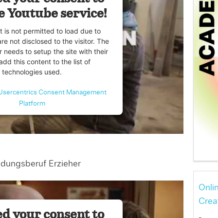
e Youtube service!
t is not permitted to load due to
are not disclosed to the visitor. The
 needs to setup the site with their
dd this content to the list of
technologies used.
Usercentrics Consent Management
Platform
dungsberuf Erzieher
Onli
Crea
d your consent to