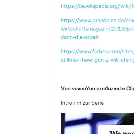
https://de.wikipedia.org/wiki
https://www.brandeins.de/ma
wirtschaftsmagazin/2018/per
dann-die-arbeit
https://www.forbes.com/site
stillman-how-gen-z-will-ch
Von visionYou produzierte Cl
Introfilm zur Serie