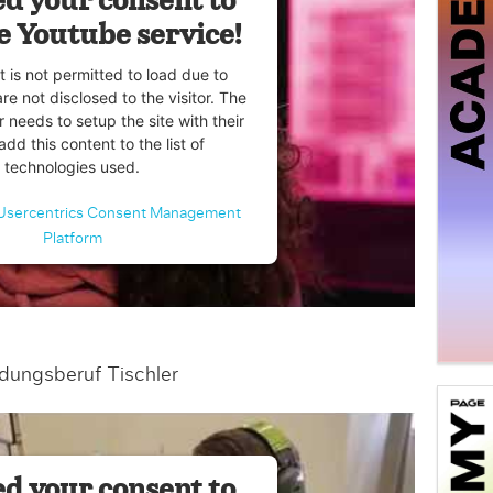
d your consent to
e Youtube service!
t is not permitted to load due to
are not disclosed to the visitor. The
 needs to setup the site with their
dd this content to the list of
technologies used.
Usercentrics Consent Management
Platform
dungsberuf Tischler
d your consent to