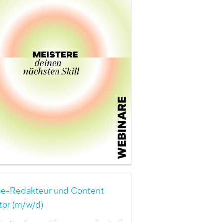
ne-Redakteur und Content
tor (m/w/d)