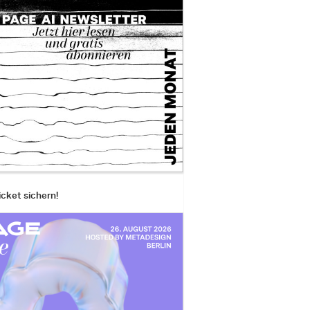
icket sichern!