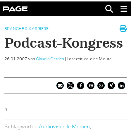
BRANCHE & KARRIERE
Podcast-Kongress
26.01.2007
von
Claudia Gerdes
|
Lesezeit: ca. eine Minute
I
n
Schlagwörter:
Audiovisuelle Medien
,