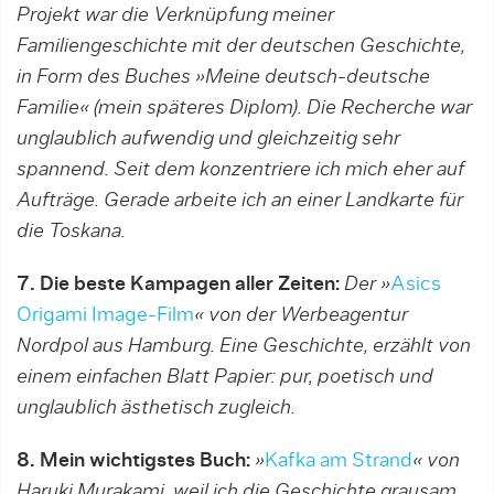
Projekt war die Verknüpfung meiner
Familiengeschichte mit der deutschen Geschichte,
in Form des Buches »Meine deutsch-deutsche
Familie« (mein späteres Diplom). Die Recherche war
unglaublich aufwendig und gleichzeitig sehr
spannend. Seit dem konzentriere ich mich eher auf
Aufträge. Gerade arbeite ich an einer Landkarte für
die Toskana.
7. Die beste Kampagen aller Zeiten:
Der »
Asics
Origami Image-Film
« von der Werbeagentur
Nordpol aus Hamburg. Eine Geschichte, erzählt von
einem einfachen Blatt Papier: pur, poetisch und
unglaublich ästhetisch zugleich.
8. Mein wichtigstes Buch:
»
Kafka am Strand
« von
Haruki Murakami, weil ich die Geschichte grausam