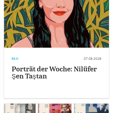
BILD
07.08.2026
Porträt der Woche: Nilüfer
Şen Taştan