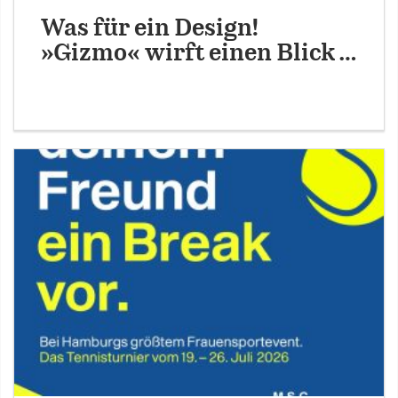
Was für ein Design!
»Gizmo« wirft einen Blick …