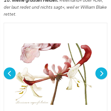
10. Meine größten Helden:
»Niemand« oder »Der,
der laut redet und nichts sagt«, weil er William Blake
rettet.