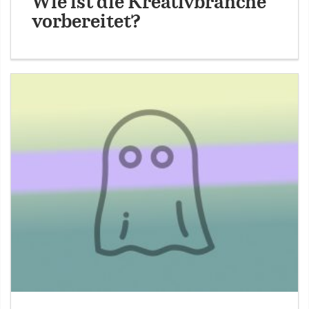
Wie ist die Kreativbranche
vorbereitet?