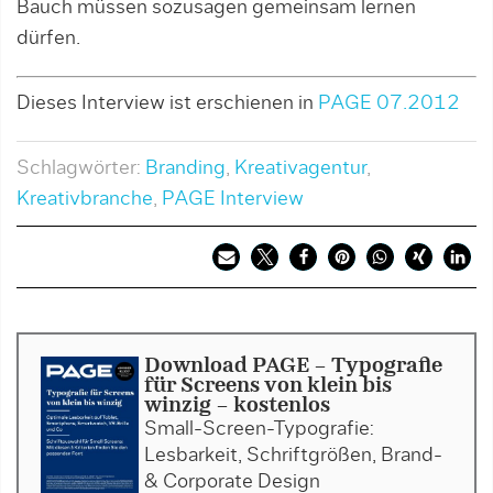
Bauch müssen sozusagen gemeinsam lernen
dürfen.
Dieses Interview ist erschienen in
PAGE 07.2012
Schlagwörter:
Branding
,
Kreativagentur
,
Kreativbranche
,
PAGE Interview
Download PAGE - Typografie
für Screens von klein bis
winzig - kostenlos
Small-Screen-Typografie:
Lesbarkeit, Schriftgrößen, Brand-
& Corporate Design