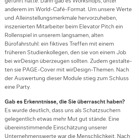
geführt hatte. Dann gab es Workshops, unter
anderem im World-Café-Format. Um unsere Werte
und Alleinstellungsmerkmale hervorzuheben,
inszenier­ten Mitarbeiter beim Elevator Pitch ein
Rollenspiel in unserem langsamen, alten
Bürofahrstuhl: ein fiktives Treffen mit einem
früheren Studienkollegen, den sie von einem Job
bei wirDesign über­zeugen sollten. Zudem gestalte­
ten sie PAGE-Cover mit wirDesign-Themen. Nach
der Auswertung dieser Module stieg zum Schluss
eine Party.
Gab es Erkenntnisse, die Sie überrascht haben?
Es wurde deutlich, dass uns als Schatzsuchern
gelegentlich etwas mehr Mut gut stände. Eine
übereinstimmende Ein­schätzung unserer
Unternehmenswerte war die Menschlichkeit. Nach