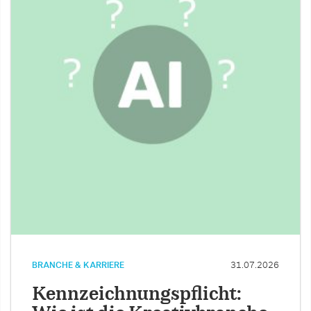
BRANCHE & KARRIERE
31.07.2026
Kennzeichnungspflicht: