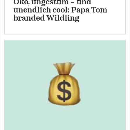
Öko, ungestüm – und
unendlich cool: Papa Tom
branded Wildling