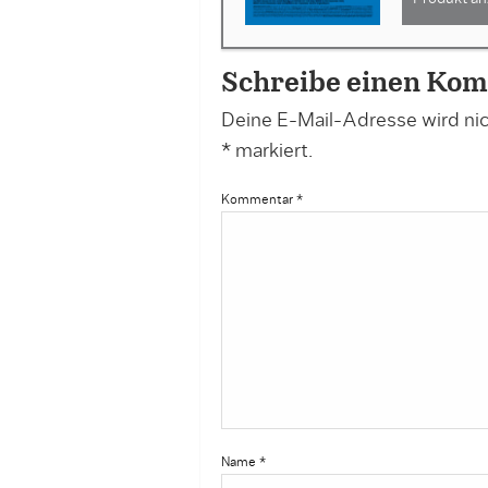
Schreibe einen Ko
Deine E-Mail-Adresse wird nich
*
markiert.
Kommentar
*
Name
*