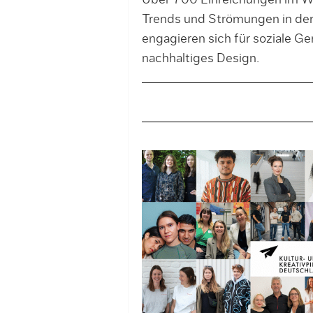
Über 700 Einreichungen im W
Trends und Strömungen in der
engagieren sich für soziale Ge
nachhaltiges Design.