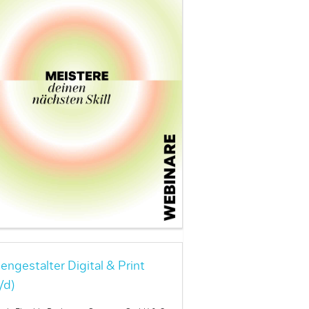
engestalter Digital & Print
/d)