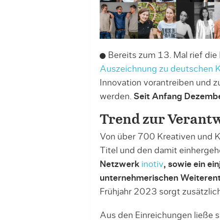
Bereits zum 13. Mal rief di
Auszeichnung zu deutschen Kr
Innovation vorantreiben und 
werden.
Seit Anfang Dezember
Trend zur Verant
Von über 700 Kreativen und 
Titel und den damit einherg
Netzwerk
inotiv
, sowie ein e
unternehmerischen Weiteren
Frühjahr 2023 sorgt zusätzlich
Aus den Einreichungen ließe si