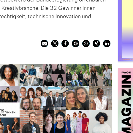
ettbewerb der Bundesregierung offenbaren
 Kreativbranche. Die 32 Gewinner:innen
rechtigkeit, technische Innovation und