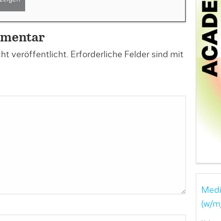
mmentar
t veröffentlicht.
Erforderliche Felder sind mit
Medi
(w/m