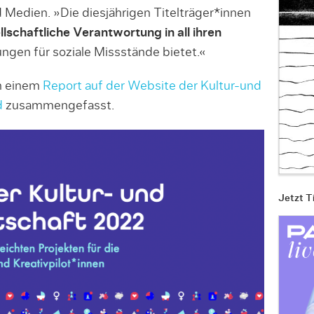
d Medien. »Die diesjährigen Titelträger*innen
lschaftliche Verantwortung in all ihren
gen für soziale Missstände bietet.«
in einem
Report auf der Website der Kultur-und
d
zusammengefasst.
Jetzt T