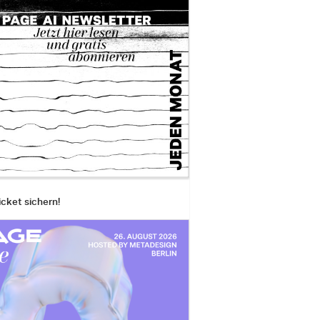
icket sichern!