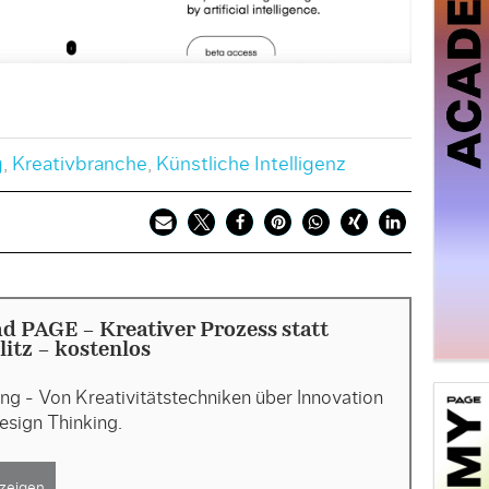
g
,
Kreativbranche
,
Künstliche Intelligenz
 PAGE - Kreativer Prozess statt
litz - kostenlos
ng - Von Kreativitätstechniken über Innovation
esign Thinking.
zeigen