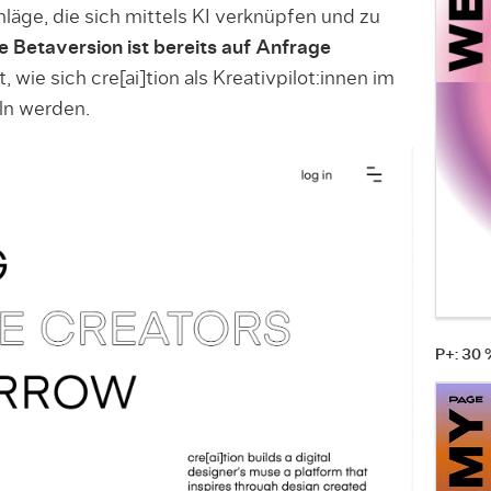
läge, die sich mittels KI verknüpfen und zu
e Betaversion ist bereits auf Anfrage
 wie sich cre[ai]tion als Kreativpilot:innen im
ln werden.
P+: 30