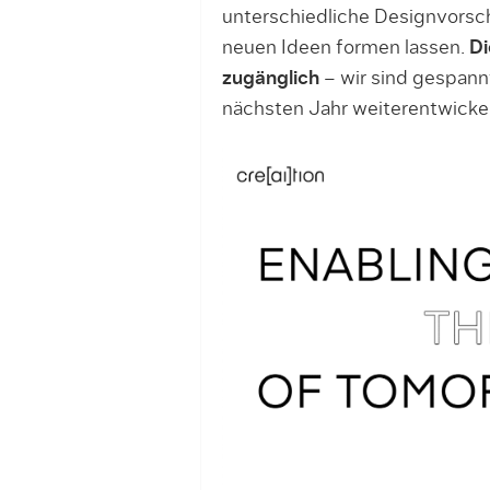
unterschiedliche Designvorsch
neuen Ideen formen lassen.
Di
zugänglich
– wir sind gespannt,
nächsten Jahr weiterentwicke