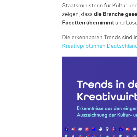
Staatsministerin für Kultur un
zeigen, dass
die Branche gesel
Facetten übernimmt
und Lösun
Die erkennbaren Trends sind 
Kreativpilot:innen Deutschlan