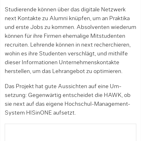
Studierende können über das di­gi­ta­le Netzwerk
next Kontakte zu Alumni knü­p­fen, um an Praktika
und erste Jobs zu kommen. Absolventen wiederum
können für ihre Firmen ehe­ma­li­ge Mitstudenten
recruiten. Lehrende können in next recherchieren,
wohin es ihre Studen­ten verschlägt, und mit­hilfe
dieser Informatio­nen Unternehmenskontakte
herstellen, um das Lehr­angebot zu optimieren.
Das Projekt hat gute Aussich­ten auf eine Um­
setzung: Gegenwärtig entscheidet die HAWK, ob
sie next auf das eigene Hochschul-Management-
System HIS­inONE aufsetzt.