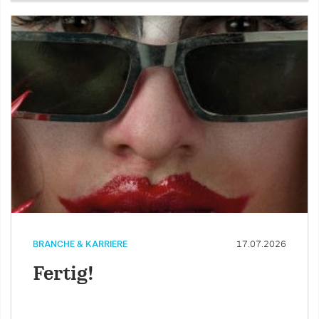
BRANCHE & KARRIERE
17.07.2026
Fertig!