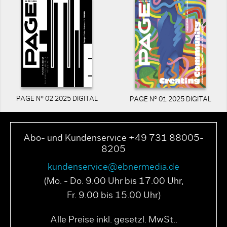
PAGE N° 02 2025 DIGITAL
PAGE N° 01 2025 DIGITAL
Abo- und Kundenservice +49 731 88005-
8205
kundenservice@ebnermedia.de
(Mo. - Do. 9.00 Uhr bis 17.00 Uhr,
Fr. 9.00 bis 15.00 Uhr)
Alle Preise inkl. gesetzl. MwSt..