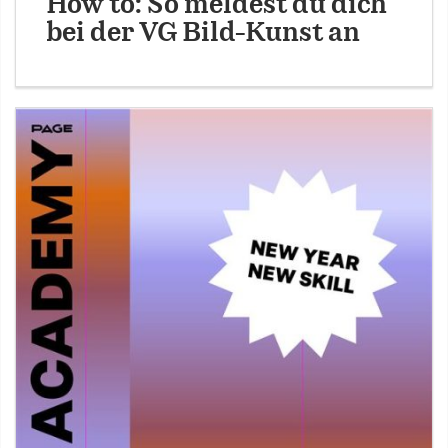
How to: So meldest du dich
bei der VG Bild-Kunst an