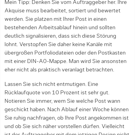
Mein Tipp: Denken Sie vom Auftrag­geber her. Ihre
Akquise muss bearbeitet, sortiert und bewertet
werden. Sie platzen mit Ihrer Post in einen
bestehenden Arbeitsablauf hinein und soll­ten
deutlich signalisieren, dass sich die­se Störung
lohnt. Verstopfen Sie daher keine Kanäle mit
übergroßen Port­fo­lio­dateien oder den Postkasten
mit einer DIN-A0-Mappe. Man wird Sie ansons­ten
eher nicht als praktisch veranlagt betrachten.
Lassen Sie sich nicht entmutigen. Eine
Rücklaufquote von 10 Prozent ist sehr gut.
Notieren Sie immer, wem Sie welche Post wann
geschickt haben. Nach Ablauf einer Woche können
Sie ruhig nachfragen, ob Ihre Post angekommen ist
und ob Sie sich näher vorstellen dürfen. Vielleicht