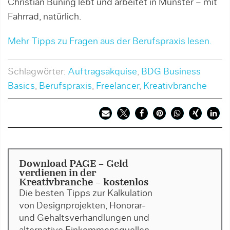
Christian Büning lebt und arbeitet in Münster – mit
Fahrrad, natürlich.
Mehr Tipps zu Fragen aus der Berufspraxis lesen.
Schlagwörter:
Auftragsakquise
,
BDG Business
Basics
,
Berufspraxis
,
Freelancer
,
Kreativbranche
Download PAGE - Geld
verdienen in der
Kreativbranche - kostenlos
Die besten Tipps zur Kalkulation
von Designprojekten, Honorar-
und Gehaltsverhandlungen und