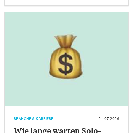
BRANCHE & KARRIERE
21.07.2026
Wie lange warten Solo-