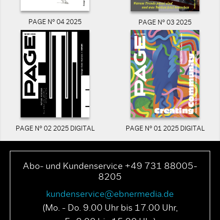
PAGE N° 04 2025
PAGE N° 03 2025
PAGE N° 02 2025 DIGITAL
PAGE N° 01 2025 DIGITAL
Abo- und Kundenservice +49 731 88005-
8205
kundenservice@ebnermedia.de
(Mo. - Do. 9.00 Uhr bis 17.00 Uhr,