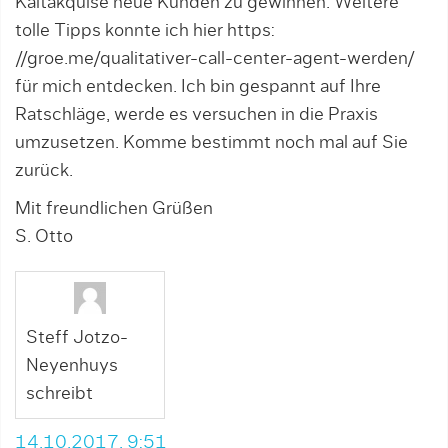
Kaltakquise neue Kunden zu gewinnen. Weitere
tolle Tipps konnte ich hier
https:
//groe.me/qualitativer-call-center-agent-werden/
für mich entdecken. Ich bin gespannt auf Ihre
Ratschläge, werde es versuchen in die Praxis
umzusetzen. Komme bestimmt noch mal auf Sie
zurück.
Mit freundlichen Grüßen
S. Otto
Steff Jotzo-
Neyenhuys
schreibt
14.10.2017, 9:51