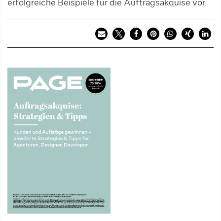
erfolgreiche Beispiele für die Auftragsakquise vor.