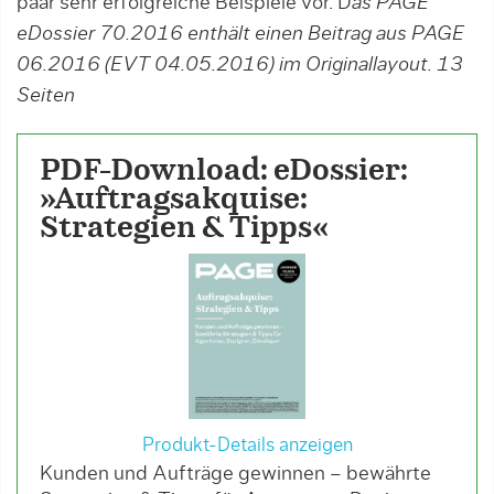
paar sehr erfolgreiche Beispiele vor. D
as PAGE
eDossier 70.2016 enthält einen Beitrag aus PAGE
06.2016 (EVT 04.05.2016) im Originallayout. 13
Seiten
PDF-Download: eDossier:
»Auftragsakquise:
Strategien & Tipps«
Produkt-Details anzeigen
Kunden und Aufträge gewinnen – bewährte