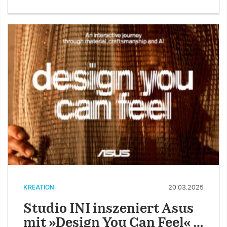
KREATION
20.03.2025
Studio INI inszeniert Asus
mit »Design You Can Feel« …