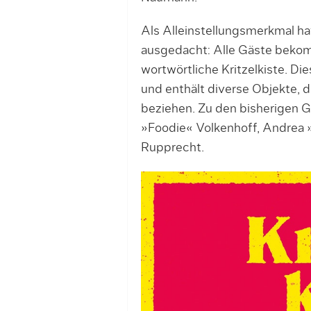
Als Alleinstellungsmerkmal ha
ausgedacht: Alle Gäste bekom
wortwörtliche Kritzelkiste. D
und enthält diverse Objekte, 
beziehen. Zu den bisherigen Ge
»Foodie« Volkenhoff, An­drea 
Rupprecht.