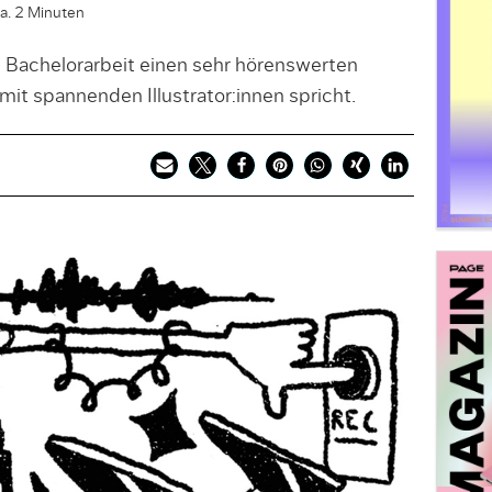
ca. 2 Minuten
 Bachelorarbeit einen sehr hörenswerten
mit spannenden Illustrator:innen spricht.