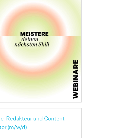
ne-Redakteur und Content
tor (m/w/d)