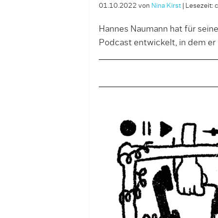
01.10.2022
von
Nina Kirst
|
Lesezeit: 
Hannes Naumann hat für seine
Podcast entwickelt, in dem er 