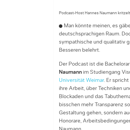
Podcast-Host Hannes Naumann kritzelt s
Man könnte meinen, es gäbe
deutschsprachigen Raum. Doch 
sympathische und qualitativ g
Besseren be­lehrt.
Der Podcast ist die Bachelorar
Naumann
im Studiengang Vis
Universität Weimar
. Er spricht
ihre Arbeit, über Techniken un
Blockaden und das Tabu­thema G
bisschen mehr Transparenz sor
Gestaltung gehen, sondern a
Honorare, Arbeitsbedingungen
Naumann.