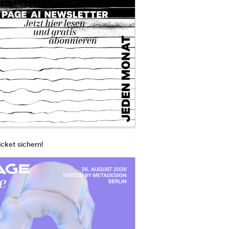
icket sichern!