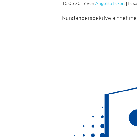
15.05.2017
von
Angelika Eckert
|
Lese
Kundenperspektive einnehmen