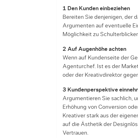
1 Den Kunden einbeziehen
Bereiten Sie denjenigen, der d
Argumenten auf eventuelle Ei
Möglichkeit zu Schulterblicken
2 Auf Augenhöhe achten
Wenn auf Kundenseite der Gesc
Agenturchef. Ist es der Market
oder der Kreativdirektor gege
3 Kundenperspektive einne
Argumentieren Sie sachlich, un
Erhöhung von Conversion oder
Kreativer stark aus der eige
auf die Ästhetik der Designlö
Vertrauen.