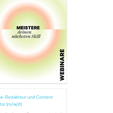
ne-Redakteur und Content
tor (m/w/d)