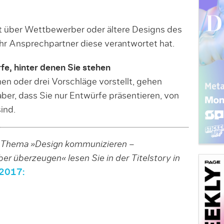
t über Wettbewerber oder ältere Designs des
Ihr Ansprechpartner diese verantwortet hat.
fe, hinter denen Sie stehen
en oder drei Vorschläge vorstellt, gehen
aber, dass Sie nur Entwürfe präsentieren, von
ind.
Thema »Design kommunizieren –
er überzeugen« lesen Sie in der Titelstory in
2017: