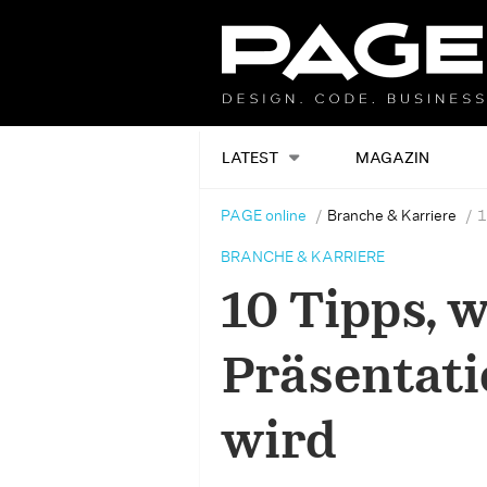
LATEST
MAGAZIN
PAGE online
Branche & Karriere
1
BRANCHE & KARRIERE
10 Tipps, w
Präsentati
wird