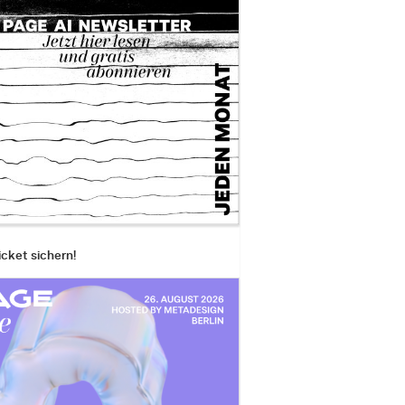
icket sichern!