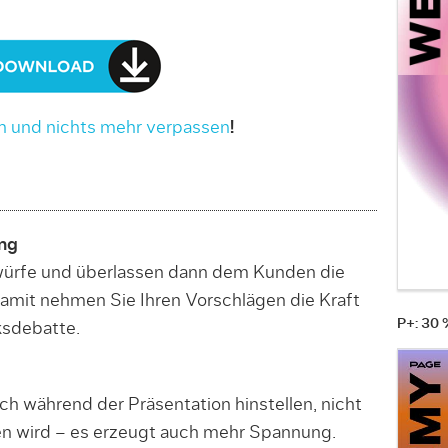
n und nichts mehr verpassen
!
ung
würfe und überlassen dann dem Kunden die
amit nehmen Sie Ihren Vorschlägen die Kraft
P+: 30
ksdebatte.
ch während der Präsentation hinstellen, nicht
en wird – es erzeugt auch mehr Spannung.