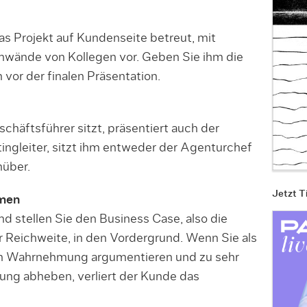
as Projekt auf Kundenseite betreut, mit
nwände von Kollegen vor. Geben Sie ihm die
 vor der finalen Präsentation.
häftsführer sitzt, präsentiert auch der
ingleiter, sitzt ihm entweder der Agenturchef
nüber.
Jetzt T
hmen
d stellen Sie den Business Case, also die
 Reichweite, in den Vordergrund. Wenn Sie als
nen Wahrnehmung argumentieren und zu sehr
sung abheben, verliert der Kunde das