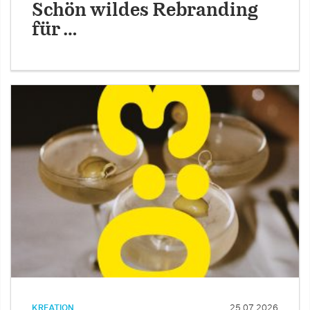
Schön wildes Rebranding
für …
KREATION
25.07.2026