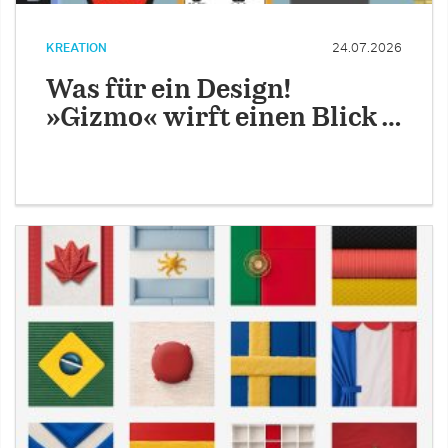
KREATION
24.07.2026
Was für ein Design!
»Gizmo« wirft einen Blick …