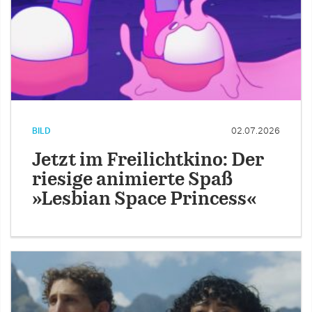
BILD
02.07.2026
Jetzt im Freilichtkino: Der
riesige animierte Spaß
»Lesbian Space Princess«