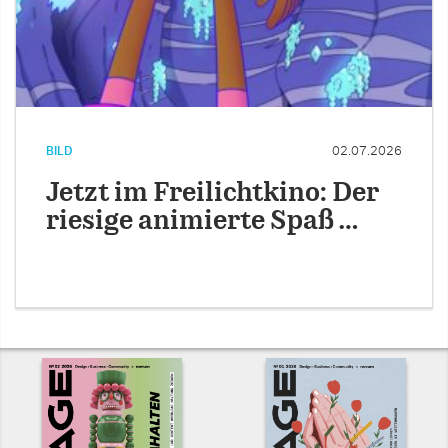
BILD
02.07.2026
Jetzt im Freilichtkino: Der
riesige animierte Spaß …