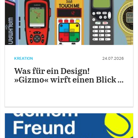
KREATION
24.07.2026
Was für ein Design!
»Gizmo« wirft einen Blick …