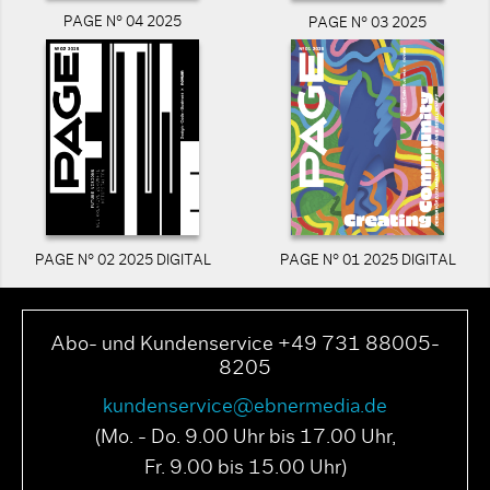
PAGE N° 04 2025
PAGE N° 03 2025
PAGE N° 02 2025 DIGITAL
PAGE N° 01 2025 DIGITAL
Abo- und Kundenservice +49 731 88005-
8205
kundenservice@ebnermedia.de
(Mo. - Do. 9.00 Uhr bis 17.00 Uhr,
Fr. 9.00 bis 15.00 Uhr)