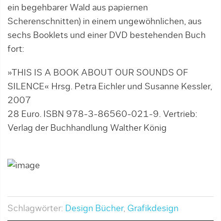
ein begehbarer Wald aus papiernen
Scherenschnitten) in einem ungewöhnlichen, aus
sechs Booklets und einer DVD bestehenden Buch
fort:
»THIS IS A BOOK ABOUT OUR SOUNDS OF
SILENCE« Hrsg. Petra Eichler und Susanne Kessler,
2007
28 Euro. ISBN 978-3-86560-021-9. Vertrieb:
Verlag der Buchhandlung Walther König
Schlagwörter:
Design Bücher
,
Grafikdesign