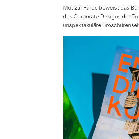
Mut zur Farbe beweist das Bü
des Corporate Designs der Em
unspektakuläre Broschürenseit