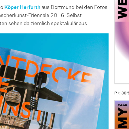
ro
Köper Herfurth
aus Dortmund bei den Fotos
scherkunst-Triennale 2016. Selbst
en sehen da ziemlich spektakulär aus …
P+: 30