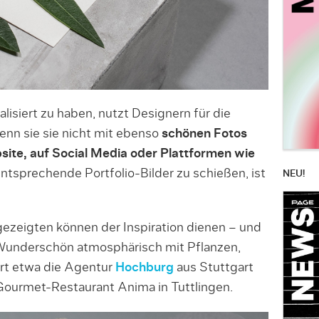
lisiert zu haben, nutzt Designern für die
nn sie sie nicht mit ebenso
schönen Fotos
site, auf Social Media oder Plattformen wie
entsprechende Portfolio-Bilder zu schießen, ist
NEU!
gezeigten können der Inspiration dienen – und
Wunderschön atmosphärisch mit Pflanzen,
rt etwa die Agentur
Hochburg
aus Stuttgart
Gourmet-Restaurant Anima in Tuttlingen.