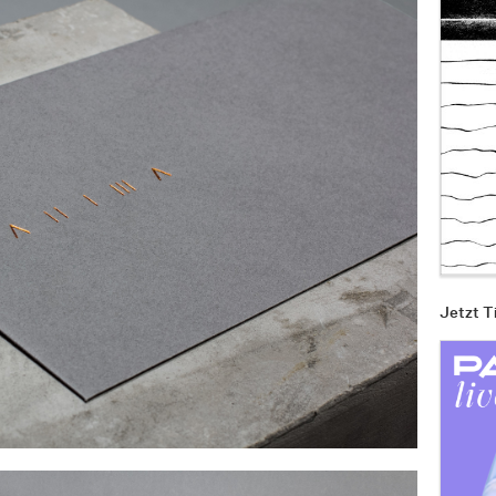
Jetzt T