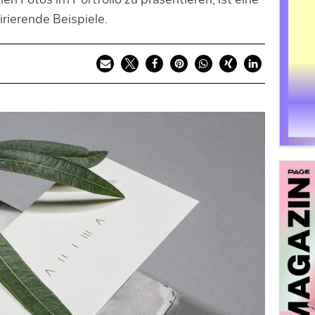
n Fotos im Portfolio zu präsentieren, ist eine
irierende Beispiele.