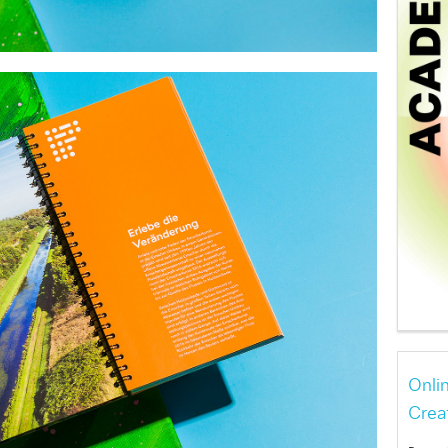
Onli
Crea