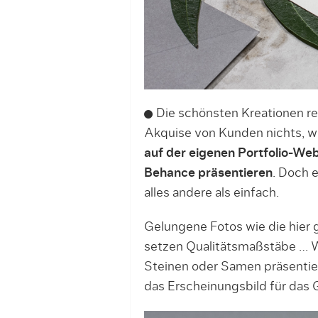
Die schönsten Kreationen rea
Akquise von Kunden nichts, we
auf der eigenen Portfolio-Web
Behance präsentieren
. Doch 
alles andere als einfach.
Gelungene Fotos wie die hier 
setzen Qualitätsmaßstäbe … 
Steinen oder Samen präsentie
das Erscheinungsbild für das 