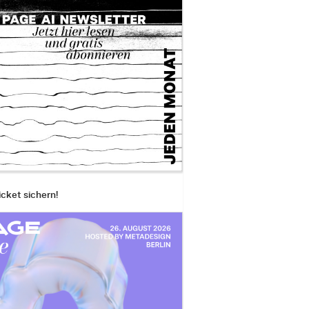
icket sichern!