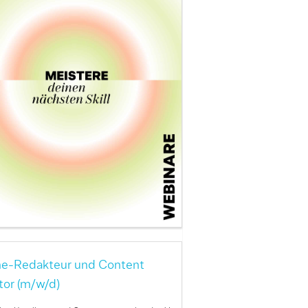
ne-Redakteur und Content
tor (m/w/d)