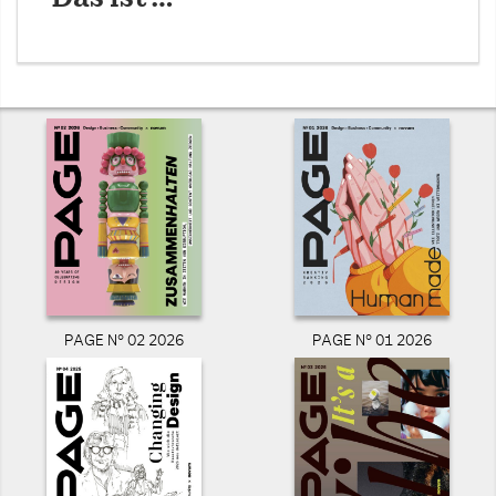
PAGE N° 02 2026
PAGE N° 01 2026