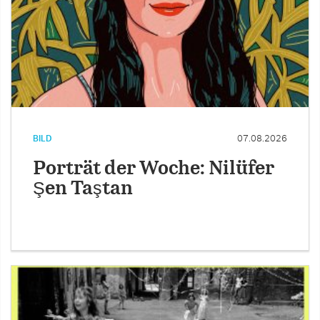
BILD
07.08.2026
Porträt der Woche: Nilüfer
Şen Taştan