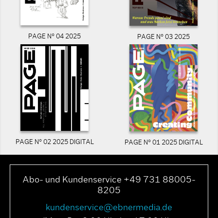
PAGE N° 04 2025
PAGE N° 03 2025
PAGE N° 02 2025 DIGITAL
PAGE N° 01 2025 DIGITAL
Abo- und Kundenservice +49 731 88005-
8205
kundenservice@ebnermedia.de