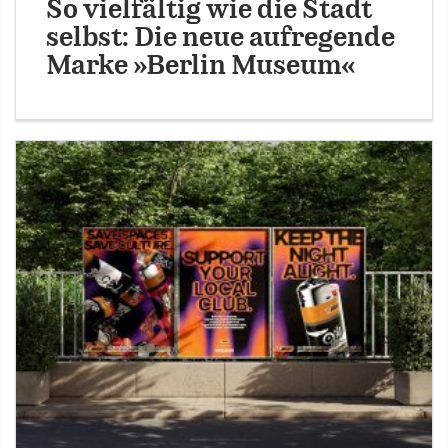
So vielfältig wie die Stadt
selbst: Die neue aufregende
Marke »Berlin Museum«