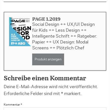
PAGE 1.2019
Social Design ++ UX/UI Design
für Kids ++ Less Design ++
Intelligente Schrift ++ Ratgeber:
Papier ++ UX Design: Modal
Screens ++ Plötzlich Chef
Produkt anzeigen
Schreibe einen Kommentar
Deine E-Mail-Adresse wird nicht veröffentlicht.
Erforderliche Felder sind mit
*
markiert.
Kommentar
*