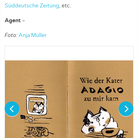
Süddeutsche Zeitung
, etc.
Agent
–
Foto:
Anja Müller