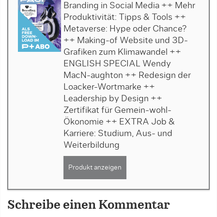
Branding in Social Media ++ Mehr
Produktivität: Tipps & Tools ++
Metaverse: Hype oder Chance?
++ Making-of Website und 3D-
Grafiken zum Klimawandel ++
ENGLISH SPECIAL Wendy
MacN-aughton ++ Redesign der
Loacker-Wortmarke ++
Leadership by Design ++
Zertifikat für Gemein-wohl-
Ökonomie ++ EXTRA Job &
Karriere: Studium, Aus- und
Weiterbildung
Produkt anzeigen
Schreibe einen Kommentar