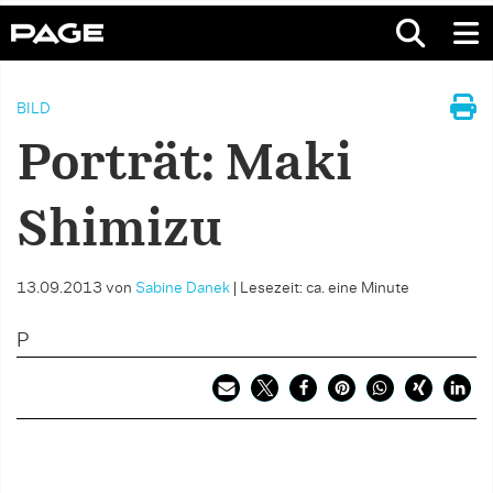
BILD
Porträt: Maki
Shimizu
13.09.2013
von
Sabine Danek
|
Lesezeit: ca. eine Minute
P