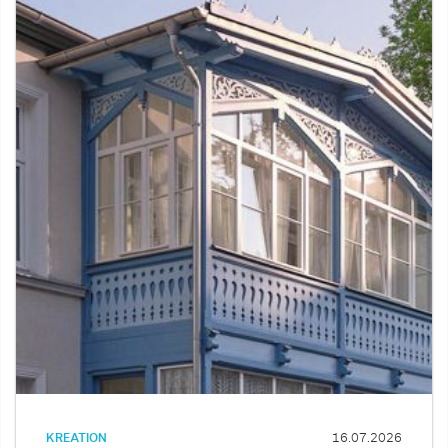
KREATION
16.07.2026