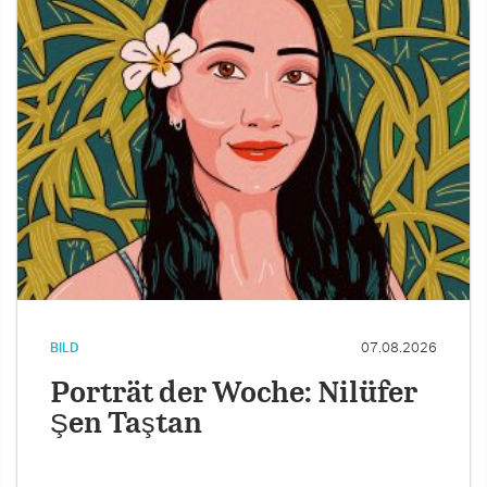
BILD
07.08.2026
Porträt der Woche: Nilüfer
Şen Taştan