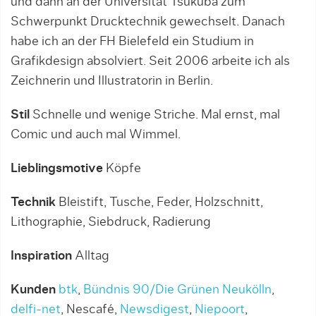
und dann an der Universität Tsukuba zum
Schwerpunkt Drucktechnik gewechselt. Danach
habe ich an der FH Bielefeld ein Studium in
Grafikdesign absolviert. Seit 2006 arbeite ich als
Zeichnerin und Illustratorin in Berlin.
Stil
Schnelle und wenige Striche. Mal ernst, mal
Comic und auch mal Wimmel.
Lieblingsmotive
Köpfe
Technik
Bleistift, Tusche, Feder, Holzschnitt,
Lithographie, Siebdruck, Radierung
Inspiration
Alltag
Kunden
btk
,
Bündnis 90/Die Grünen Neukölln
,
delfi-net
, Nescafé,
Newsdigest
,
Niepoort
,