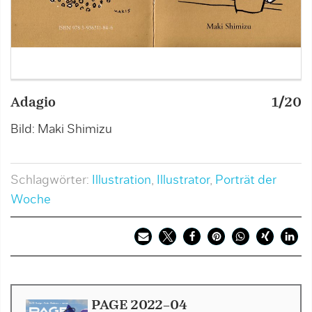
Adagio
1/20
A
Bild: Maki Shimizu
B
Schlagwörter:
Illustration
,
Illustrator
,
Porträt der
Woche
PAGE 2022-04