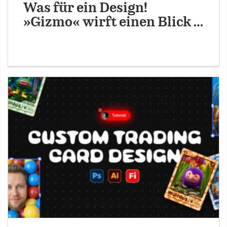
Was für ein Design!
»Gizmo« wirft einen Blick …