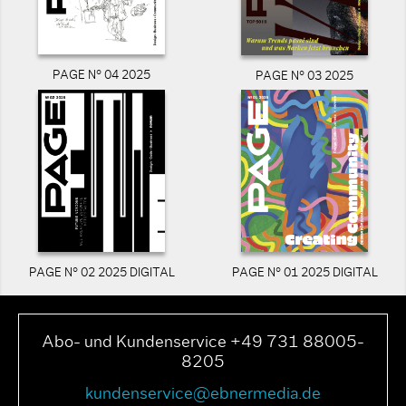
PAGE N° 04 2025
PAGE N° 03 2025
PAGE N° 02 2025 DIGITAL
PAGE N° 01 2025 DIGITAL
Abo- und Kundenservice +49 731 88005-
8205
kundenservice@ebnermedia.de