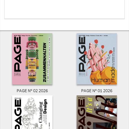
PAGE N° 02 2026
PAGE N° 01 2026