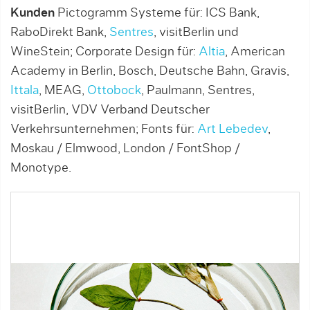
Kunden
Pictogramm Systeme für: ICS Bank,
RaboDirekt Bank,
Sentres
, visitBerlin und
WineStein; Corporate Design für:
Altia
, American
Academy in Berlin, Bosch, Deutsche Bahn, Gravis,
Ittala
, MEAG,
Ottobock
, Paulmann, Sentres,
visitBerlin, VDV Verband Deutscher
Verkehrsunternehmen; Fonts für:
Art Lebedev
,
Moskau / Elmwood, London / FontShop /
Monotype.