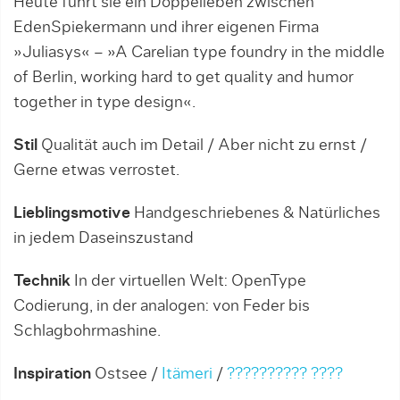
Heute führt sie ein Doppelleben zwischen
EdenSpiekermann und ihrer eigenen Firma
»Juliasys« – »A Carelian type foundry in the middle
of Berlin, working hard to get quality and humor
together in type design«.
Stil
Qualität auch im Detail / Aber nicht zu ernst /
Gerne etwas verrostet.
Lieblingsmotive
Handgeschriebenes & Natürliches
in jedem Daseinszustand
Technik
In der virtuellen Welt: OpenType
Codierung, in der analogen: von Feder bis
Schlagbohrmashine.
Inspiration
Ostsee /
Itämeri
/
?????????? ????