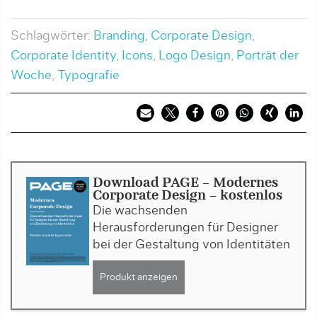
Schlagwörter:
Branding
,
Corporate Design
,
Corporate Identity
,
Icons
,
Logo Design
,
Porträt der
Woche
,
Typografie
Download PAGE - Modernes
Corporate Design - kostenlos
Die wachsenden
Herausforderungen für Designer
bei der Gestaltung von Identitäten
Produkt anzeigen