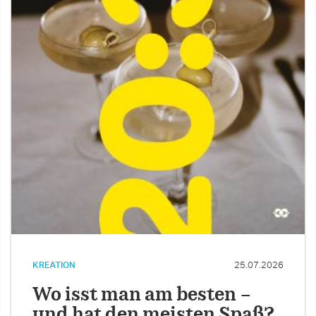
KREATION
25.07.2026
Wo isst man am besten –
und hat den meisten Spaß?