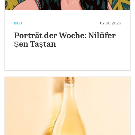
BILD
07.08.2026
Porträt der Woche: Nilüfer
Şen Taştan