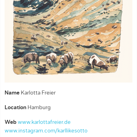
Name
Karlotta Freier
Location
Hamburg
Web
www.karlottafreier.de
www.instagram.com/karllikesotto