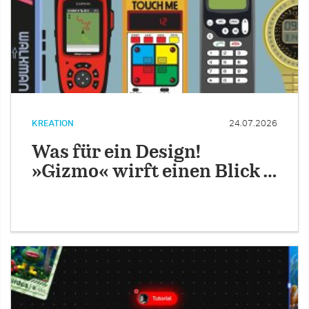
KREATION
24.07.2026
Was für ein Design!
»Gizmo« wirft einen Blick …