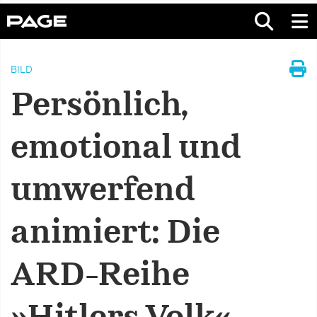
BILD
Persönlich,
emotional und
umwerfend
animiert: Die
ARD-Reihe