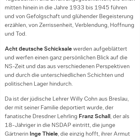
mitten hinein in die Jahre 1933 bis 1945 führen
und von Gefolgschaft und glühender Begeisterung
erzählen, von Zerrissenheit, Verblendung, Hoffnung
und Tod.
Acht deutsche Schicksale
werden aufgeblättert
und werfen einen ganz persönlichen Blick auf die
NS-Zeit und das aus verschiedenen Perspektiven
und durch die unterschiedlichen Schichten und
politischen Lager hindurch.
Da ist der jüdische Lehrer Willy Cohn aus Breslau,
der mit seiner Familie deportiert wurde, der
fanatische Dresdner Lehrling
Franz Schall
, der als
18-Jähriger in die NSDAP eintritt, die junge
Gärtnerin
Inge Thiele
, die einzig hofft, ihrer Armut