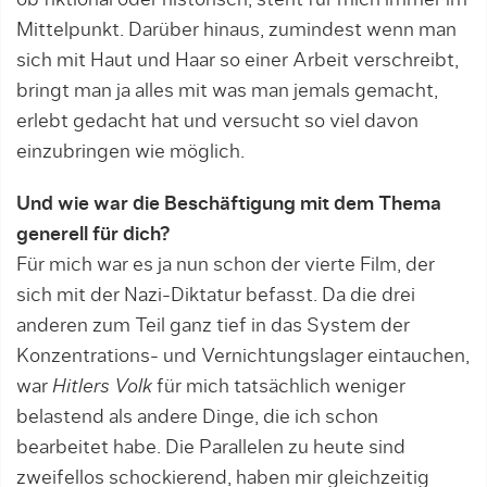
ob fiktional oder historisch, steht für mich immer im
Mittelpunkt. Darüber hinaus, zumindest wenn man
sich mit Haut und Haar so einer Arbeit verschreibt,
bringt man ja alles mit was man jemals gemacht,
erlebt gedacht hat und versucht so viel davon
einzubringen wie möglich.
Und wie war die Beschäftigung mit dem Thema
generell für dich?
Für mich war es ja nun schon der vierte Film, der
sich mit der Nazi-Diktatur befasst. Da die drei
anderen zum Teil ganz tief in das System der
Konzentrations- und Vernichtungslager eintauchen,
war
Hitlers Volk
für mich tatsächlich weniger
belastend als andere Dinge, die ich schon
bearbeitet habe. Die Parallelen zu heute sind
zweifellos schockierend, haben mir gleichzeitig