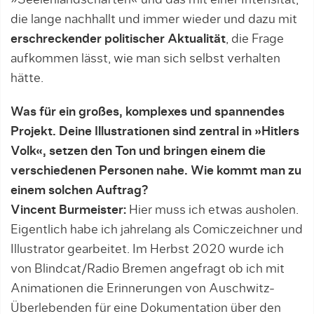
»Seelenlandschaften« und das mit einer Intensität,
die lange nachhallt und immer wieder und dazu mit
erschreckender politischer Aktualität
, die Frage
aufkommen lässt, wie man sich selbst verhalten
hätte.
Was für ein großes, komplexes und spannendes
Projekt. Deine Illustrationen sind zentral in »Hitlers
Volk«, setzen den Ton und bringen einem die
verschiedenen Personen nahe. Wie kommt man zu
einem solchen Auftrag?
Vincent Burmeister:
Hier muss ich etwas ausholen.
Eigentlich habe ich jahrelang als Comiczeichner und
Illustrator gearbeitet. Im Herbst 2020 wurde ich
von Blindcat/Radio Bremen angefragt ob ich mit
Animationen die Erinnerungen von Auschwitz-
Überlebenden für eine Dokumentation über den