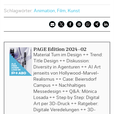
Schlagwörter:
Animation
,
Film
,
Kunst
PAGE Edition 2024-02
Material Turn im Design ++ Trend:
Title Design ++ Diskussion:
Diversity in Agenturen ++ AI Art
jenseits von Hollywood-Marvel-
Realismus ++ Case: Beiersdorf
Campus ++ Nachhaltiges
Messedesign ++ Q&A: Mònica
Losada ++ Step by Step: Digital
Art per 3D-Druck ++ Ratgeber:
Digitale Veredelungen ++ 3D-