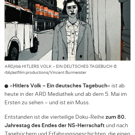
ARD/rbb HITLERS VOLK – EIN DEUTSCHES TAGEBUCH ©
rbb/astfilm productions/Vincent Burmeister
»
Hitlers Volk – Ein deutsches Tagebuch
« ist ab
heute in der ARD Mediathek und ab dem 5. Mai im
Ersten zu sehen – und ist ein Muss.
Entstanden ist die vierteilige Doku-Reihe
zum 80.
Jahrestag des Endes der NS-Herrschaft
und nach
Tagebüchern und Erfahrungsgeschichten, die einen