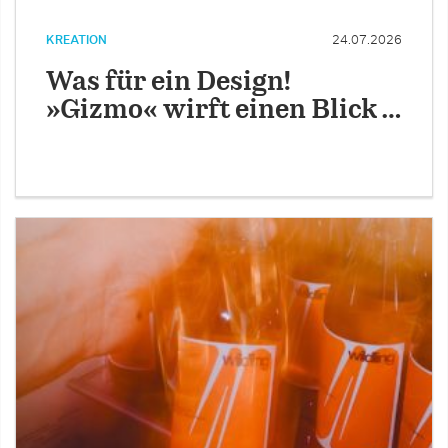
KREATION
24.07.2026
Was für ein Design!
»Gizmo« wirft einen Blick …