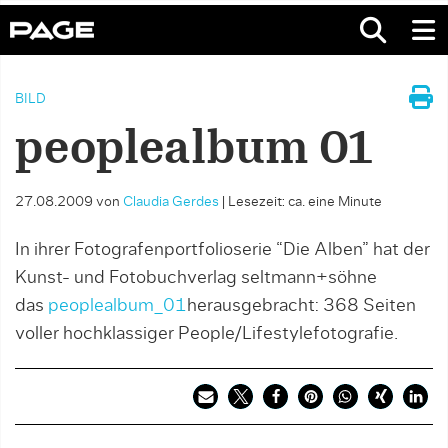
BILD
peoplealbum 01
27.08.2009
von
Claudia Gerdes
|
Lesezeit: ca. eine Minute
In ihrer Fotografenportfolioserie “Die Alben” hat der
Kunst- und Fotobuchverlag seltmann+söhne
das
peoplealbum_01
herausgebracht: 368 Seiten
voller hochklassiger People/Lifestylefotografie.