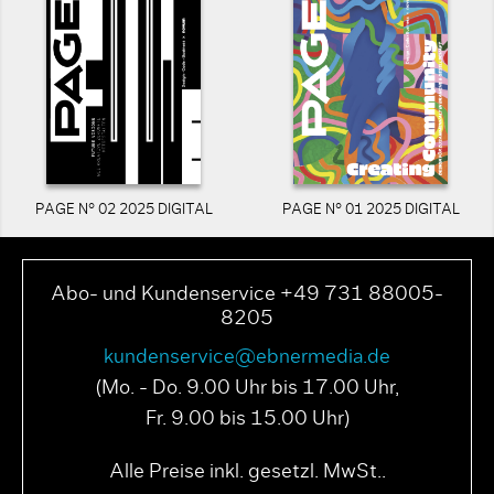
PAGE N° 02 2025 DIGITAL
PAGE N° 01 2025 DIGITAL
Abo- und Kundenservice +49 731 88005-
8205
kundenservice@ebnermedia.de
(Mo. - Do. 9.00 Uhr bis 17.00 Uhr,
Fr. 9.00 bis 15.00 Uhr)
Alle Preise inkl. gesetzl. MwSt..