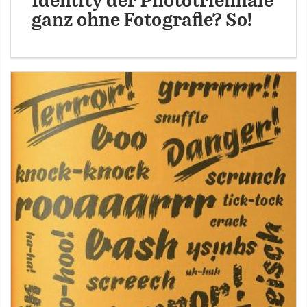
Identity der Phototriennale
ganz ohne Fotografie? So!