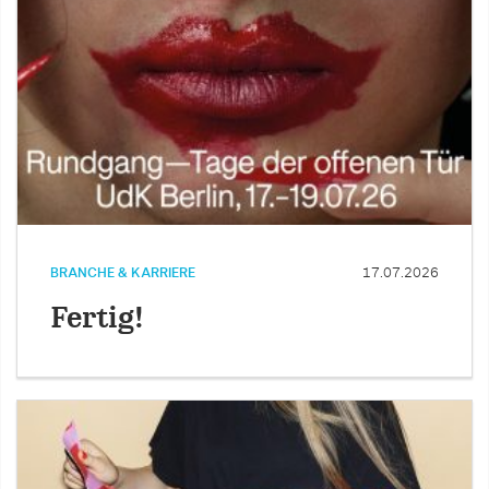
BRANCHE & KARRIERE
17.07.2026
Fertig!