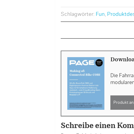
Schlagwörter:
Fun
,
Produktde
Downloa
Die Fahrra
modulare
Produkt an
Schreibe einen Ko