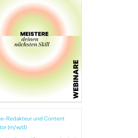
ne-Redakteur und Content
tor (m/w/d)