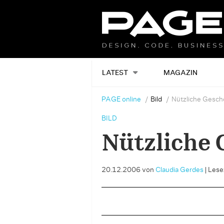
LATEST
MAGAZIN
PAGE online
Bild
Nützliche Gesc
BILD
Nützliche
20.12.2006
von
Claudia Gerdes
|
Lesez