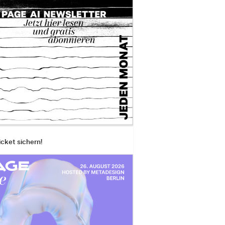
icket sichern!