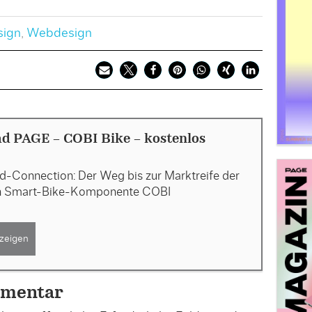
sign
,
Webdesign
d PAGE - COBI Bike - kostenlos
d-Connection: Der Weg bis zur Marktreife der
n Smart-Bike-Komponente COBI
zeigen
mmentar