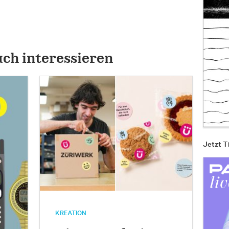
uch interessieren
Jetzt T
KREATION