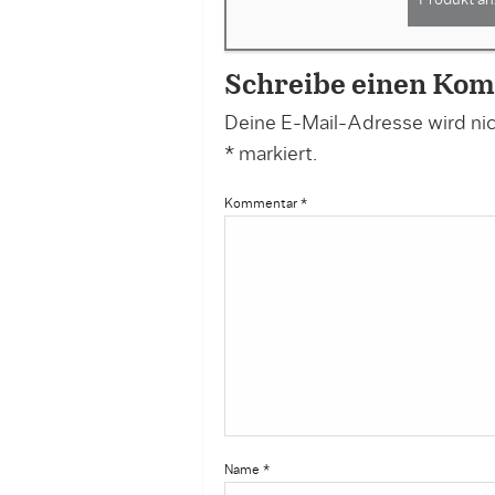
Produkt an
Schreibe einen Ko
Deine E-Mail-Adresse wird nich
*
markiert.
Kommentar
*
Name
*