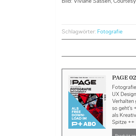
Bild: Viviane Sassen, Courtes
Schlagwörter:
Fotografie
PAGE 02
Fotografi
UX Design
Verhalten
so geht’s
als Kreati
Spitze ++