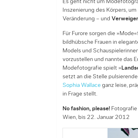
Es geht nicht um Modefotogra
Inszenierung des Körpers, um 
Veränderung – und
Verweige
Für Furore sorgen die »Mode«
bildhübsche Frauen in elegante
Models und Schauspielerinnen, 
vorzustellen und nannte das Er
Modefotografie spielt »
Landsc
setzt an die Stelle pulsierend
Sophia Wallace
ganz leise, pr
in Frage stellt.
No fashion, please!
Fotografie
Wien, bis 22. Januar 2012