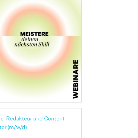
ne-Redakteur und Content
tor (m/w/d)