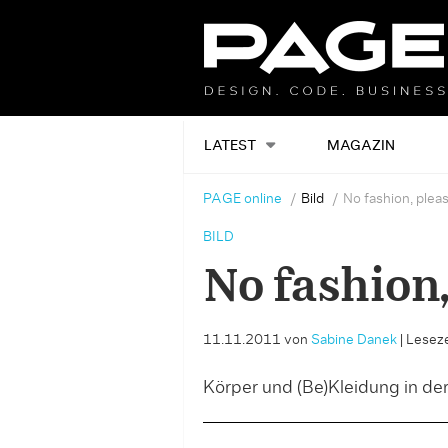
LATEST
MAGAZIN
PAGE online
Bild
No fashion, pleas
BILD
No fashion,
11.11.2011
von
Sabine Danek
|
Leseze
Körper und (Be)Kleidung in de