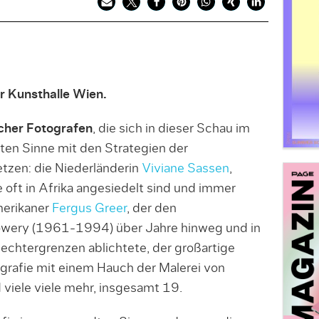
r Kunsthalle Wien.
scher Fotografen
, die sich in dieser Schau im
ten Sinne mit den Strategien der
tzen: die Niederländerin
Viviane Sassen
,
ie oft in Afrika angesiedelt sind und immer
merikaner
Fergus Greer
, der den
owery (1961-1994) über Jahre hinweg und in
chtergrenzen ablichtete, der großartige
ografie mit einem Hauch der Malerei von
viele viele mehr, insgesamt 19.