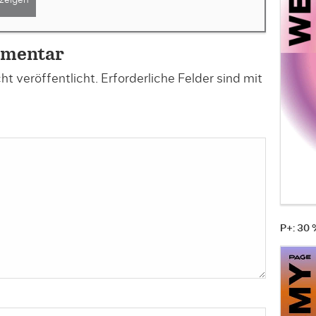
zeigen
mmentar
t veröffentlicht.
Erforderliche Felder sind mit
P+: 30