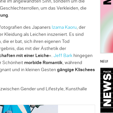
fie im angewandten Sinn, sondern um die
Geschlechterrollen, um das Verkleiden, die
rung
.
fotografien des Japaners
Izama Kaoru
, der
r Kleidung als Leichen inszeniert. Es sind
die er bat, sich ihren eigenen Tod
gebnis, das mit der Ästhetik der
haften mit einer Leiche
«.
Jeff Bark
hingegen
NEU!
er Schönheit
morbide Romantik
, während
ägnant und in kleinen Gesten
gängige Klischees
 zwischen Gender und Lifestyle, Kunsthalle