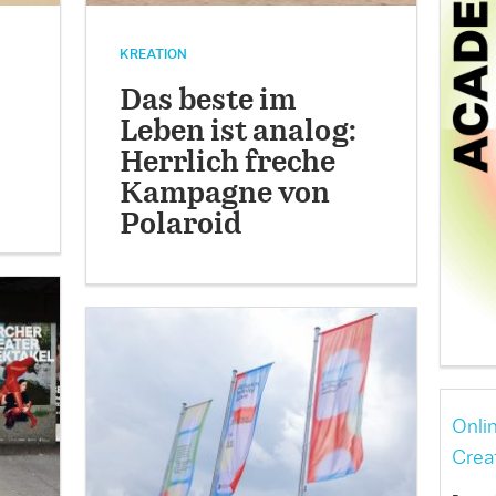
KREATION
Das beste im
Leben ist analog:
Herrlich freche
Kampagne von
Polaroid
Onli
Crea