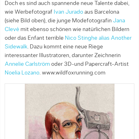
Doch es sind auch spannende neue Talente dabei,
wie Werbefotograf
Ivan Jurado
aus Barcelona
(siehe Bild oben), die junge Modefotografin
Jana
Clevé
mit ebenso schönen wie natürlichen Bildern
oder das Enfant terrible
Nico Stinghe alias Another
Sidewalk
. Dazu kommt eine neue Riege
interessanter Illustratoren, darunter Zeichnerin
Annelie Carlström
oder 3D-und Papercraft-Artist
Noelia Lozano
. www.wildfoxrunning.com