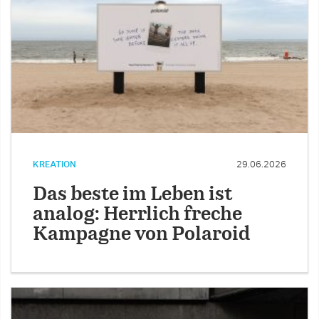
KREATION
29.06.2026
Das beste im Leben ist
analog: Herrlich freche
Kampagne von Polaroid