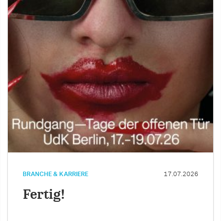
BRANCHE & KARRIERE
17.07.2026
Fertig!