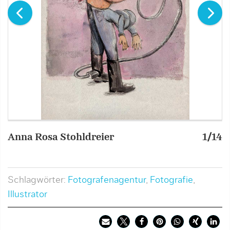
Anna Rosa Stohldreier
1/14
I
Schlagwörter:
Fotografenagentur
,
Fotografie
,
Illustrator