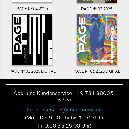
PAGE N° 04 2025
PAGE N° 03 2025
PAGE N° 02 2025 DIGITAL
PAGE N° 01 2025 DIGITAL
Abo- und Kundenservice +49 731 88005-
8205
kundenservice@ebnermedia.de
(Mo. - Do. 9.00 Uhr bis 17.00 Uhr,
Fr. 9.00 bis 15.00 Uhr)