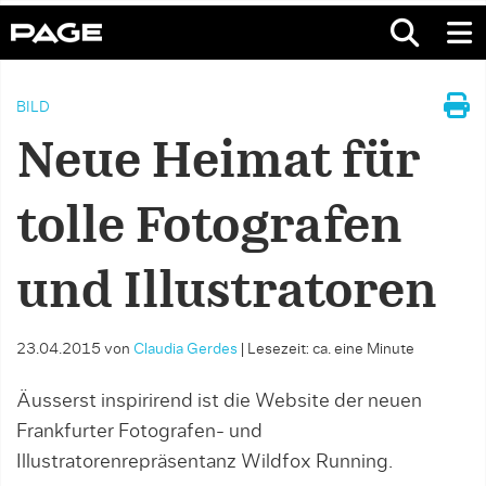
BILD
Neue Heimat für
tolle Fotografen
und Illustratoren
23.04.2015
von
Claudia Gerdes
|
Lesezeit: ca. eine Minute
Äusserst inspirirend ist die Website der neuen
Frankfurter Fotografen- und
Illustratorenrepräsentanz Wildfox Running.