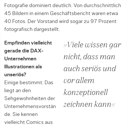
Fotografie dominiert deutlich. Von durchschnittlich
45 Bildern in einem Geschäftsbericht waren etwa
40 Fotos. Der Vorstand wird sogar zu 97 Prozent
foto­grafisch dargestellt.
Empfinden vielleicht
»Viele wissen gar
gerade die DAX-
nicht, dass man
Unternehmen
lllustrationen als
auch seriös und
unseriös?
vor allem
Einige bestimmt. Das
liegt an den
konzeptionell
Sehgewohnhei­ten der
zeichnen kann«
Unternehmensvorstän
de. Sie kennen
vielleicht Comics aus