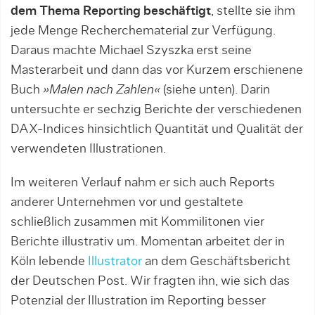
dem Thema Reporting beschäftigt
, stellte sie ihm
jede Menge Recherchema­terial zur Verfügung.
Daraus machte Michael Szyszka erst seine
Masterarbeit und dann das vor Kurzem erschie­nene
Buch
»Malen nach Zahlen«
(siehe unten). Darin
untersuchte er sechzig Berichte der verschiedenen
DAX-Indices hinsichtlich Quantität und Qua­lität der
verwendeten Illustrationen.
Im weiteren Ver­lauf nahm er sich auch Reports
anderer Unternehmen vor und gestaltete
schließlich zusam­men mit Kommilitonen vier
Berichte illustrativ um. Momen­tan ar­beitet der in
Köln lebende
Illustrator
an dem Geschäftsbericht
der Deut­schen Post. Wir fragten ihn, wie sich das
Potenzial der Illus­tration im Reporting besser