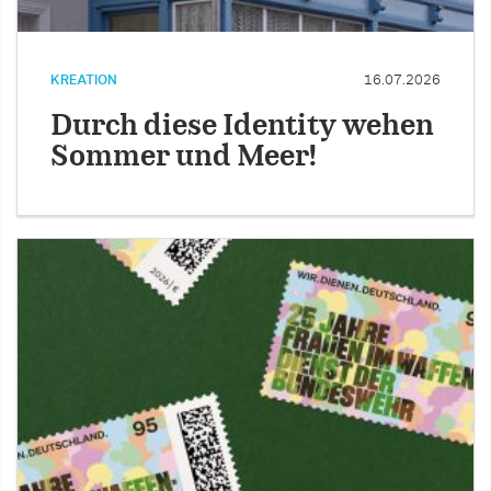
KREATION
16.07.2026
Durch diese Identity wehen
Sommer und Meer!