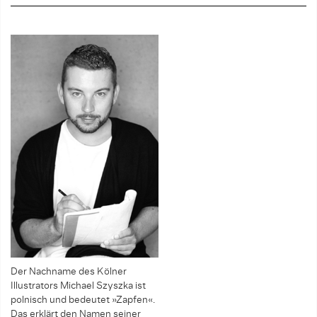
Der Nachname des Köl­ner
Illustrators Mi­chael Szyszka ist
pol­nisch und bedeu­tet »Zapfen«.
Das erklärt den Namen seiner