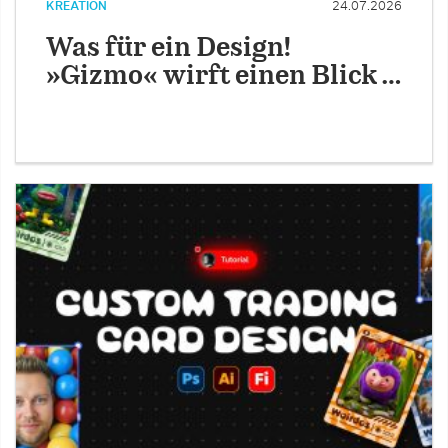
KREATION
24.07.2026
Was für ein Design!
»Gizmo« wirft einen Blick …