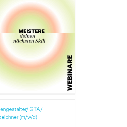
engestalter/ GTA/
zeichner (m/w/d)