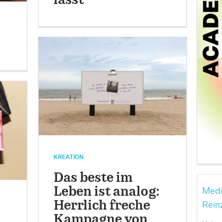
lässt
KREATION
Das beste im
Leben ist analog:
Medi
Herrlich freche
Rein
Kampagne von