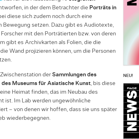
tworfen, in der dem Betrachter die
Porträts in
ei diese sich zudem noch durch eine
n Bewegung setzen. Dazu gibt es Audiotexte,
Forscher mit den Porträtierten bzw. von deren
 gibt es Archivkarten als Folien, die die
 die Wand projizieren können, um die Personen
tzen.
 Zwischenstation der
Sammlungen des
NEU!
 des Museums für Asiatische Kunst
, bis diese
ine Heimat finden, das im Neubau des
nt ist. Im Lab werden ungewöhnliche
rt – von denen wir hoffen, dass sie uns später
eb wiederbegegnen.