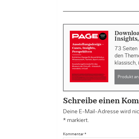
Download
Insights
73 Seiten 
den Theme
klassisch, 
Produkt an
Schreibe einen Ko
Deine E-Mail-Adresse wird nich
*
markiert.
Kommentar
*