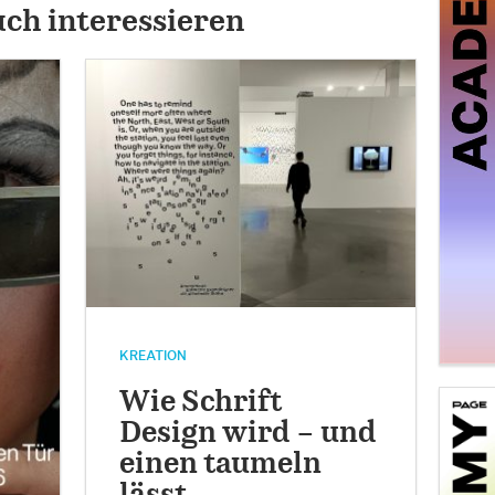
uch interessieren
KREATION
Wie Schrift
Design wird – und
einen taumeln