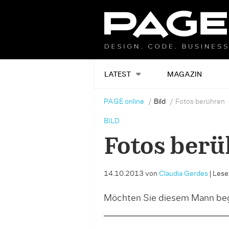
LATEST
MAGAZIN
PAGE online
Bild
Fotos berühren
BILD
Fotos ber
14.10.2013
von
Claudia Gerdes
|
Lesez
Möchten Sie diesem Mann be