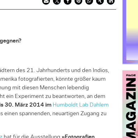
egegnen?
dtern des 21. Jahrhunderts und den Indios,
merika fotografierten, könnte größer kaum
egnung mit diesen Menschen lebendig
cht ein Experiment zu beantworten, an dem
is 30. März 2014 im
Humboldt Lab Dahlem
as einen spannenden, neuartigen Zugang zu
z
hat für die Ausstellung
»Fotografien