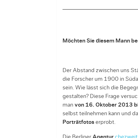
Möchten Sie diesem Mann b
Der Abstand zwischen uns Stä
die Forscher um 1900 in Süda
sein. Wie lässt sich die Beg
gestalten? Diese Frage versu
man
von 16. Oktober 2013 b
selbst teilnehmen kann und d
Porträtfotos
erprobt.
Die Berliner
Agentur
chezweit