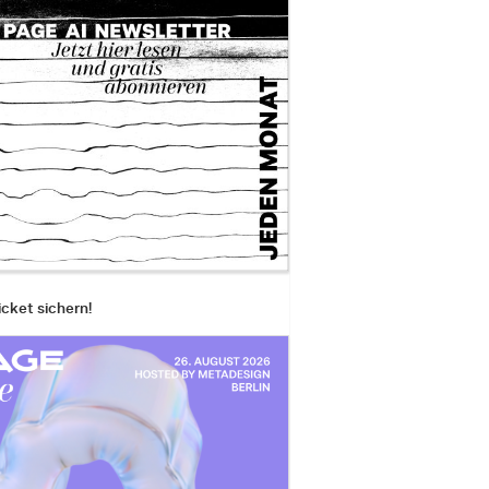
icket sichern!