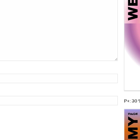
P+: 30