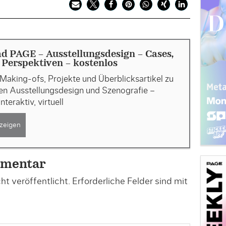
 PAGE - Ausstellungsdesign - Cases,
, Perspektiven - kostenlos
Making-ofs, Projekte und Überblicksartikel zu
n Ausstellungsdesign und Szenografie –
interaktiv, virtuell
zeigen
mmentar
t veröffentlicht.
Erforderliche Felder sind mit