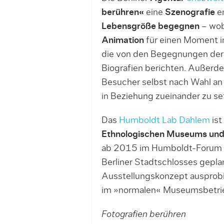
berühren«
eine
Szenografie
en
Lebensgröße begegnen
– wob
Animation
für einen Moment i
die von den Begegnungen der 
Biografien berichten. Außerdem
Besucher selbst nach Wahl an
in Beziehung zueinander zu se
Das
Humboldt Lab Dahlem
ist
Ethnologischen Museums und
ab 2015 im Humboldt-Forum e
Berliner Stadtschlosses gepla
Ausstellungskonzept ausprobie
im »normalen« Museumsbetri
Fotografien berühren