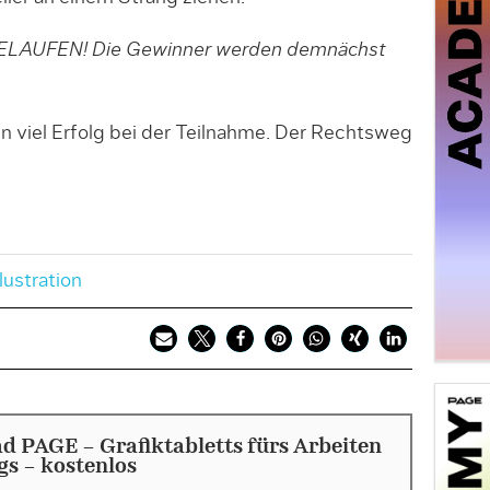
AUFEN! Die Gewinner werden demnächst
viel Erfolg bei der Teilnahme. Der Rechtsweg
llustration
 PAGE - Grafiktabletts fürs Arbeiten
s - kostenlos