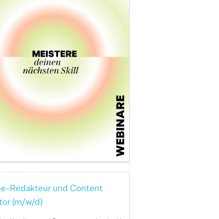
ne-Redakteur und Content
tor (m/w/d)