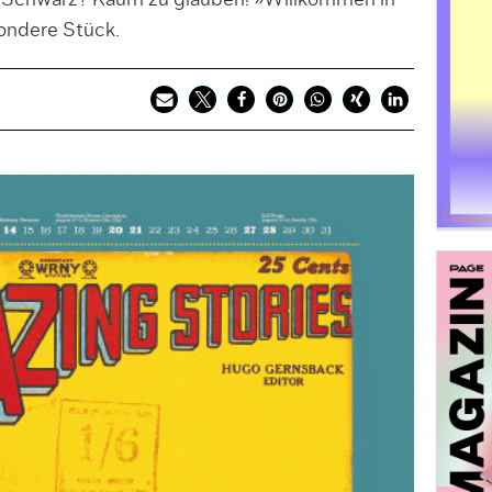
s Schwarz? Kaum zu glauben! »Willkommen in
ondere Stück.