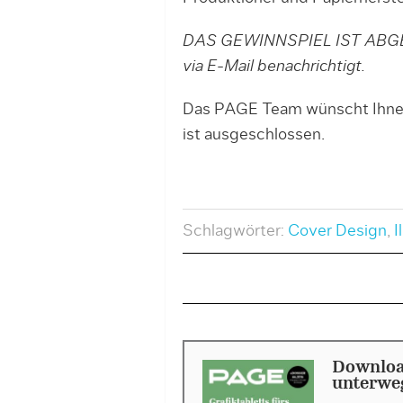
DAS GEWINNSPIEL IST ABGEL
via E-Mail benachrichtigt.
Das PAGE Team wünscht Ihnen 
ist ausgeschlossen.
Schlagwörter:
Cover Design
,
I
Download
unterweg