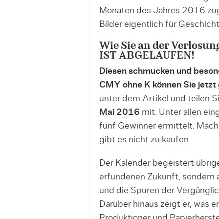
Monaten des Jahres 2016 zuge
Bilder eigentlich für Geschic
Wie Sie an der Verlos
IST ABGELAUFEN!
Diesen schmucken und besonde
CMY ohne K können Sie jetzt
unter dem Artikel und teilen 
Mai 2016
mit. Unter allen e
fünf Gewinner ermittelt. Mache
gibt es nicht zu kaufen.
Der Kalender begeistert übrig
erfundenen Zukunft, sondern a
und die Spuren der Vergänglichk
Darüber hinaus zeigt er, was 
Produktioner und Papierherste