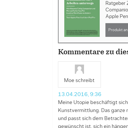
Ratgeber 
Companion
Apple Pen
Produkt an
Kommentare zu die
Moe schreibt
13.04.2016, 9:36
Meine Utopie beschäftigt sich
Kunstvermittlung. Das ganze n
und passt sich dem Betrachter
gewünscht ist, sich ein hänge