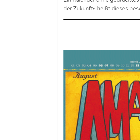
Ein Kalender ohne gedruckte
der Zukunft« heißt dieses bes