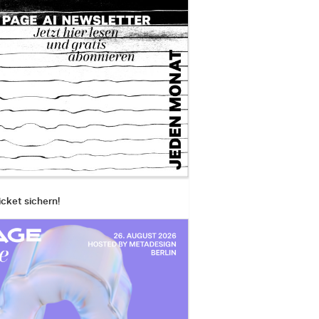
icket sichern!