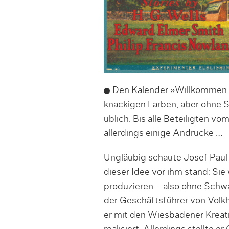
Den Kalender »Willkommen in
knackigen Farben, aber ohne 
üblich. Bis alle Beteiligten v
allerdings einige Andrucke …
Ungläubig schaute Josef Paul 
dieser Idee vor ihm stand: Sie
produzieren – also ohne Schwa
der Geschäftsführer von Volkh
er mit den Wiesbadener Kreat