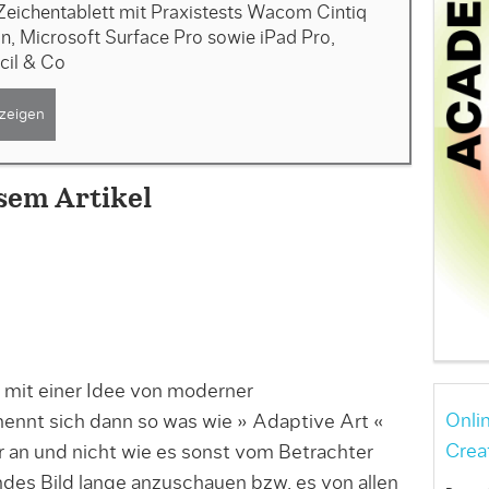
Zeichentablett mit Praxistests Wacom Cintiq
, Microsoft Surface Pro sowie iPad Pro,
cil & Co
zeigen
sem Artikel
 mit einer Idee von moderner
Onli
ennt sich dann so was wie » Adaptive Art «
Crea
 an und nicht wie es sonst vom Betrachter
ndes Bild lange anzuschauen bzw. es von allen