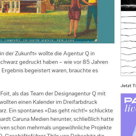
 der Zukunft« wollte die Agentur Q in
Schwarz gedruckt haben – wie vor 85 Jahren
om Ergebnis begeistert waren, brauchte es
Jetzt T
Foit, als das Team der Designagentur Q mit
 wollten einen Kalender im Dreifarbdruck
rz. Ein spontanes »Das geht nicht!« schluckte
ardt Caruna Medien herunter, schließlich hatte
iven schon mehrmals ungewöhnliche Projekte