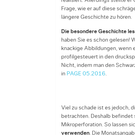
realisiert. Allerdings stellte 
Frage, wie er auf diese schr
längere Geschichte zu hören.
Die besondere Geschichte les
haben Sie es schon gelesen! Wi
knackige Abbildungen, wenn ei
profilgesteuert in den druc
Nicht, indem man den Schwarzk
in
PAGE 05.2016
.
Viel zu schade ist es jedoch, 
betrachten. Deshalb befindet 
Mikroperforation. So lassen si
verwenden
. Die Monatsangabe