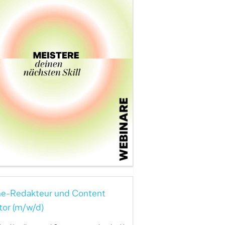
ne-Redakteur und Content
tor (m/w/d)