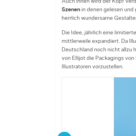
Auch ihnen wird der Kopf verd
Szenen
in denen gelesen und g
herrlich wundersame Gestalten
Die Idee, jährlich eine limitie
mittlerweile expandiert. Da Ill
Deutschland noch nicht allzu 
von Ellijot die Packagings von
Illustratoren vorzustellen.