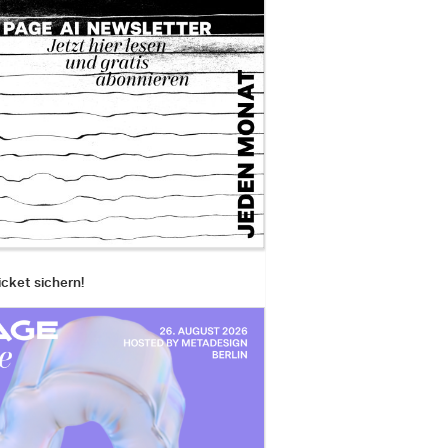
icket sichern!