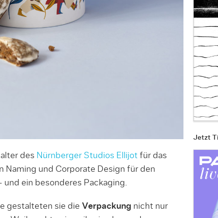
Jetzt T
alter des
Nürnberger Studios Ellijot
für das
en Naming und Corporate Design für den
 und ein besonderes Packaging.
e gestalteten sie die
Verpackung
nicht nur