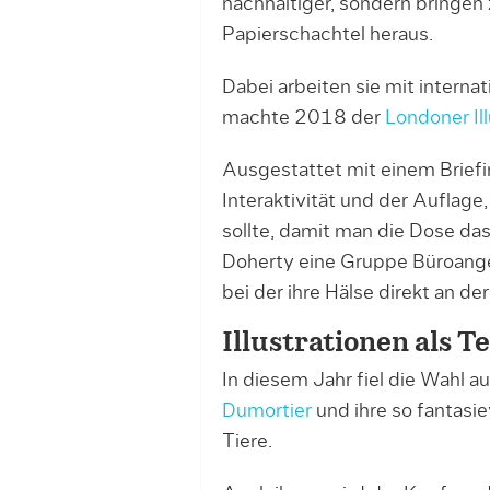
nachhaltiger, sondern bringen
Papierschachtel heraus.
Dabei arbeiten sie mit interna
machte 2018 der
Londoner Il
Ausgestattet mit einem Brief
Interaktivität und der Auflage,
sollte, damit man die Dose da
Doherty eine Gruppe Büroanges
bei der ihre Hälse direkt an d
Illustrationen als T
In diesem Jahr fiel die Wahl au
Dumortier
und ihre so fantasi
Tiere.