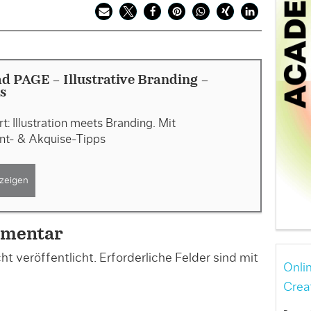
 PAGE - Illustrative Branding -
s
t: Illustration meets Branding. Mit
nt- & Akquise-Tipps
zeigen
mmentar
t veröffentlicht.
Erforderliche Felder sind mit
Onli
Crea