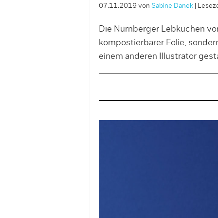
07.11.2019
von
Sabine Danek
|
Leseze
Die Nürnberger Lebkuchen von
kompostierbarer Folie, sondern
einem anderen Illustrator gesta