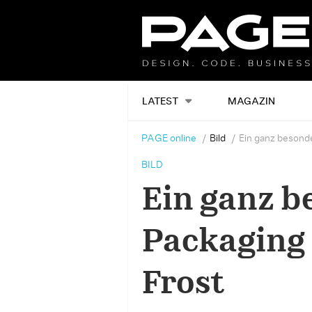
LATEST
MAGAZIN
PAGE online
Bild
Ein ganz besonde
BILD
Ein ganz b
Packaging 
Frost