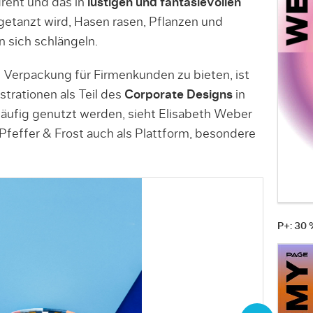
reht und das in
lustigen und fantasievollen
etanzt wird, Hasen rasen, Pflanzen und
 sich schlängeln.
rte Verpackung für Firmenkunden zu bieten, ist
ustrationen als Teil des
Corporate Designs
in
häufig genutzt werden, sieht Elisabeth Weber
 Pfeffer & Frost auch als Plattform, besondere
P+: 30