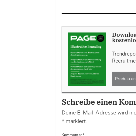
Download
kostenlo
Trendrepor
Recruitme
Produkt an
Schreibe einen Ko
Deine E-Mail-Adresse wird nich
*
markiert.
Kommentar
*