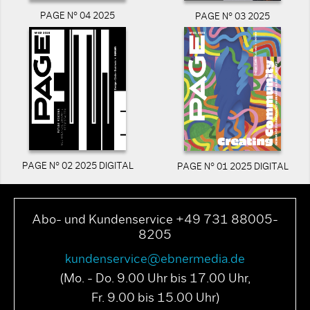
PAGE N° 04 2025
PAGE N° 03 2025
PAGE N° 02 2025 DIGITAL
PAGE N° 01 2025 DIGITAL
Abo- und Kundenservice +49 731 88005-
8205
kundenservice@ebnermedia.de
(Mo. - Do. 9.00 Uhr bis 17.00 Uhr,
Fr. 9.00 bis 15.00 Uhr)