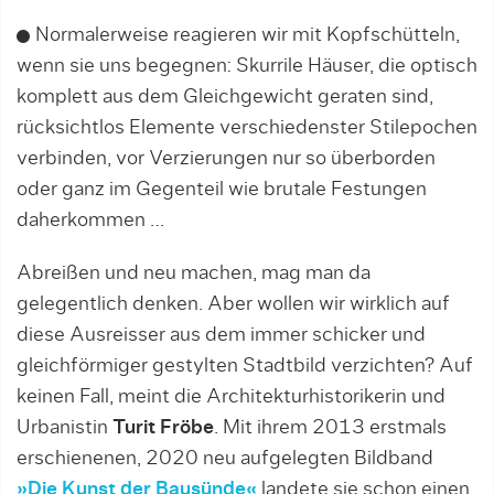
Normalerweise reagieren wir mit Kopfschütteln,
wenn sie uns begegnen: Skurrile Häuser, die optisch
komplett aus dem Gleichgewicht geraten sind,
rücksichtlos Elemente verschiedenster Stilepochen
verbinden, vor Verzierungen nur so überborden
oder ganz im Gegenteil wie brutale Festungen
daherkommen …
Abreißen und neu machen, mag man da
gelegentlich denken. Aber wollen wir wirklich auf
diese Ausreisser aus dem immer schicker und
gleichförmiger gestylten Stadtbild verzichten? Auf
keinen Fall, meint die Architekturhistorikerin und
Urbanistin
Turit Fröbe
. Mit ihrem 2013 erstmals
erschienenen, 2020 neu aufgelegten Bildband
»Die Kunst der Bausünde«
landete sie schon einen