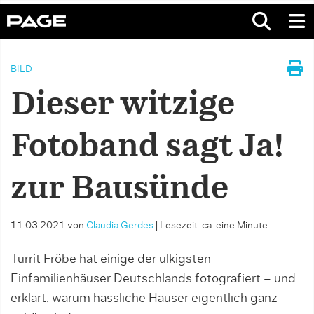
BILD
Dieser witzige
Fotoband sagt Ja!
zur Bausünde
11.03.2021
von
Claudia Gerdes
|
Lesezeit: ca. eine Minute
Turrit Fröbe hat einige der ulkigsten
Einfamilienhäuser Deutschlands fotografiert – und
erklärt, warum hässliche Häuser eigentlich ganz